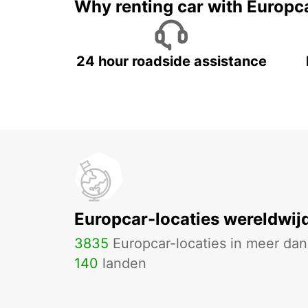
Why renting car with Europc
24 hour roadside assistance
Europcar-locaties wereldwij
3835
Europcar-locaties in meer dan
140
landen