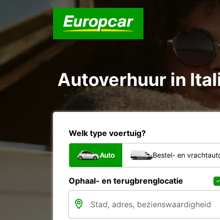
Autoverhuur in Ital
Welk type voertuig?
Auto
Bestel- en vrachtaut
Ophaal- en terugbrenglocatie