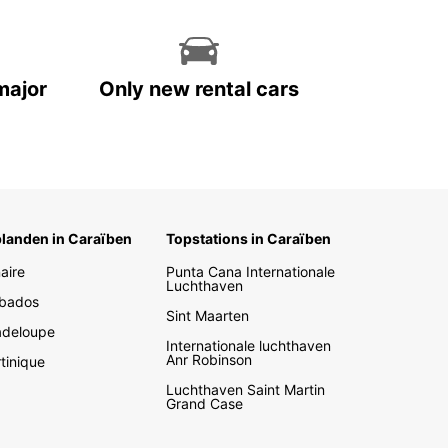
major
Only new rental cars
landen in Caraïben
Topstations in Caraïben
aire
Punta Cana Internationale
Luchthaven
bados
Sint Maarten
deloupe
Internationale luchthaven
Anr Robinson
tinique
Luchthaven Saint Martin
Grand Case