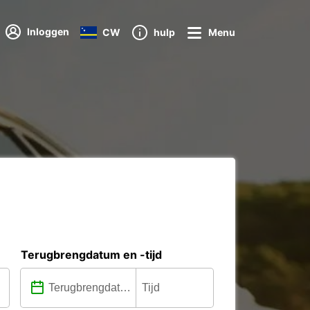
Inloggen
CW
hulp
Menu
Terugbrengdatum en -tijd