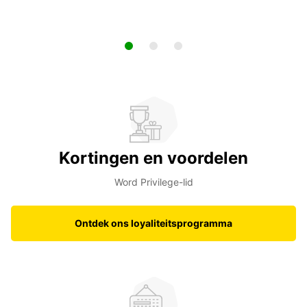
Kortingen en voordelen
Word Privilege-lid
Ontdek ons loyaliteitsprogramma