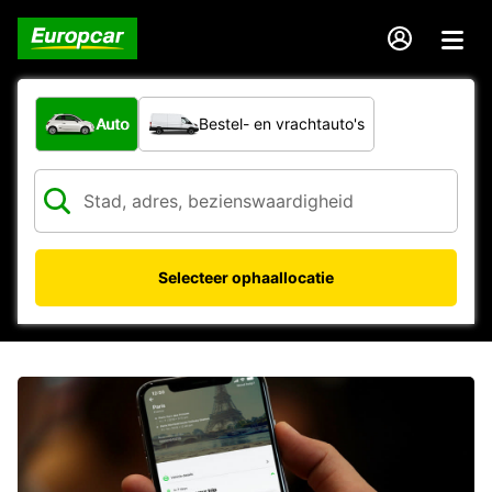
Welk type voertuig?
Auto
Bestel- en vrachtauto's
Selecteer ophaallocatie