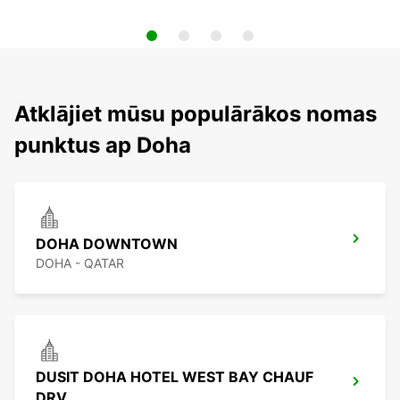
Atklājiet mūsu populārākos nomas
punktus ap Doha
DOHA DOWNTOWN
DOHA - QATAR
DUSIT DOHA HOTEL WEST BAY CHAUF
DRV