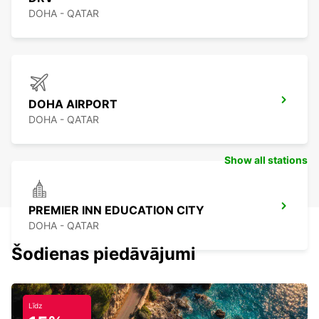
DOHA - QATAR
DOHA AIRPORT
DOHA - QATAR
Show all stations
PREMIER INN EDUCATION CITY
DOHA - QATAR
Šodienas piedāvājumi
Līdz