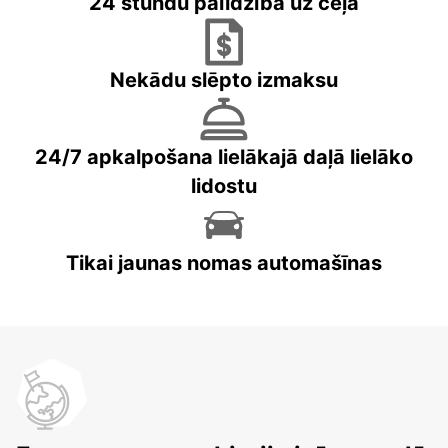
24 stundu palīdzība uz ceļa
Nekādu slēpto izmaksu
24/7 apkalpošana lielākajā daļā lielāko
lidostu
Tikai jaunas nomas automašīnas