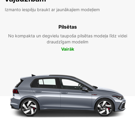
Izmanto iespēju braukt ar jaunākajiem modeļiem
Pilsētas
No kompakta un degvielu taupoša pilsētas modeļa līdz videi
draudzīgam modelim
Vairāk