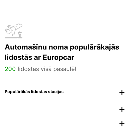
Automašīnu noma populārākajās
lidostās ar Europcar
200
lidostas visā pasaulē!
Populārākās lidostas stacijas