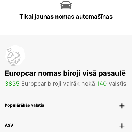
Tikai jaunas nomas automašīnas
Europcar nomas biroji visā pasaulē
3835
Europcar biroji vairāk nekā
140
valstīs
Populārākās valstis
ASV