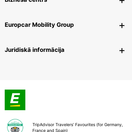
Europcar Mobility Group
Juridiskā informācija
TripAdvisor Travelers’ Favourites (for Germany,
France and Spain)