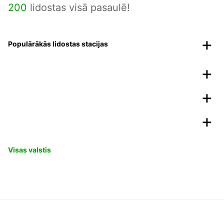
200
lidostas visā pasaulē!
Populārākās lidostas stacijas
Visas valstis