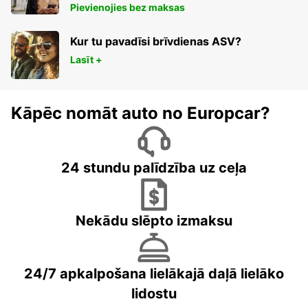
Pievienojies bez maksas
Kur tu pavadīsi brīvdienas ASV?
Lasīt +
Kāpēc nomāt auto no Europcar?
24 stundu palīdzība uz ceļa
Nekādu slēpto izmaksu
24/7 apkalpošana lielākajā daļā lielāko
lidostu