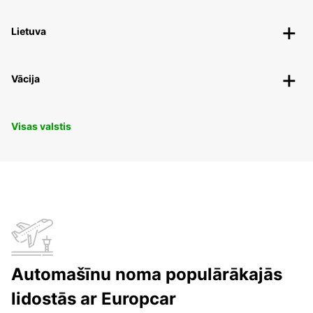
Lietuva
Vācija
Visas valstis
Automašīnu noma populārākajās
lidostās ar Europcar