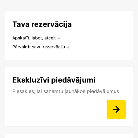
Tava rezervācija
Apskatīt, labot, atcelt
Pārvaldīt savu rezervāciju
Ekskluzīvi piedāvājumi
Piesakies, lai saņemtu jaunākos piedāvājumus