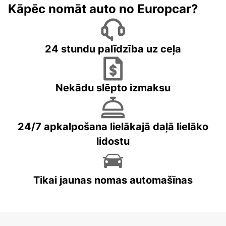
Kāpēc nomāt auto no Europcar?
24 stundu palīdzība uz ceļa
Nekādu slēpto izmaksu
24/7 apkalpošana lielākajā daļā lielāko
lidostu
Tikai jaunas nomas automašīnas