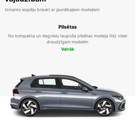
Izmanto iespēju braukt ar jaunākajiem modeļiem
Pilsētas
No kompakta un degvielu taupoša pilsētas modeļa līdz videi
draudzīgam modelim
Vairāk