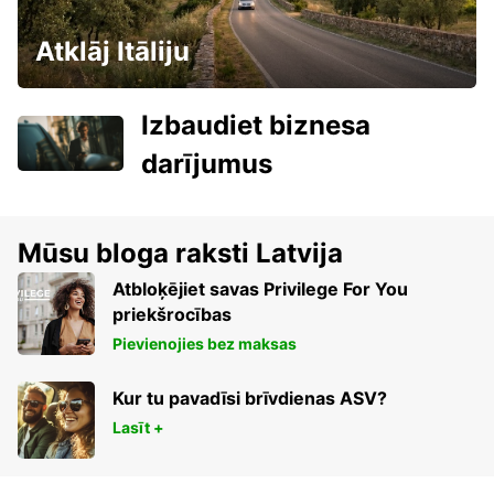
Atklāj Itāliju
Izbaudiet biznesa
darījumus
Mūsu bloga raksti Latvija
Atbloķējiet savas Privilege For You
priekšrocības
Pievienojies bez maksas
Kur tu pavadīsi brīvdienas ASV?
Lasīt +