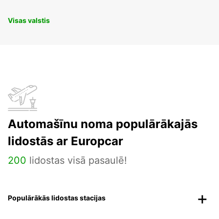
Visas valstis
Automašīnu noma populārākajās
lidostās ar Europcar
200
lidostas visā pasaulē!
Populārākās lidostas stacijas