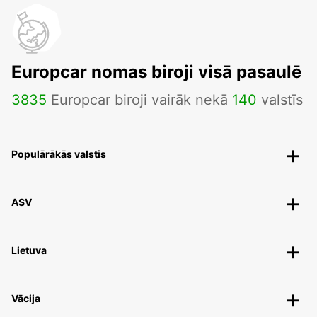
Europcar nomas biroji visā pasaulē
3835
Europcar biroji vairāk nekā
140
valstīs
Populārākās valstis
ASV
Lietuva
Vācija