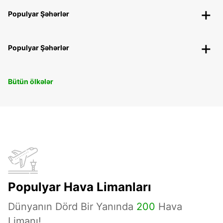
Populyar Şəhərlər
Populyar Şəhərlər
Bütün ölkələr
Populyar Hava Limanları
Dünyanın Dörd Bir Yanında
200
Hava
Limanı!