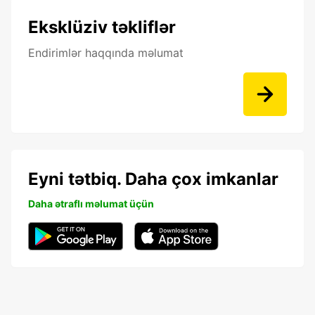
Eksklüziv təkliflər
Endirimlər haqqında məlumat
Eyni tətbiq. Daha çox imkanlar
Daha ətraflı məlumat üçün