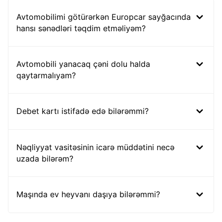
Avtomobilimi götürərkən Europcar sayğacında
hansı sənədləri təqdim etməliyəm?
Avtomobili yanacaq çəni dolu halda
qaytarmalıyam?
Debet kartı istifadə edə bilərəmmi?
Nəqliyyat vasitəsinin icarə müddətini necə
uzada bilərəm?
Maşında ev heyvanı daşıya bilərəmmi?