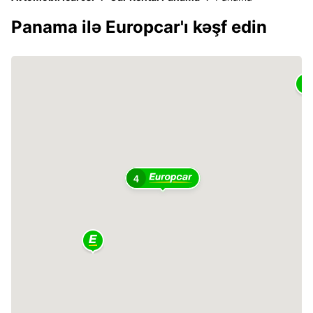
Panama ilə Europcar'ı kəşf edin
4