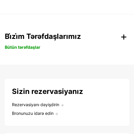
Bi̇zi̇m Tərəfdaşlarımız
Bütün tərəfdaşlar
Sizin rezervasiyanız
Rezervasiyanı dəyişdirin
Bronunuzu idarə edin