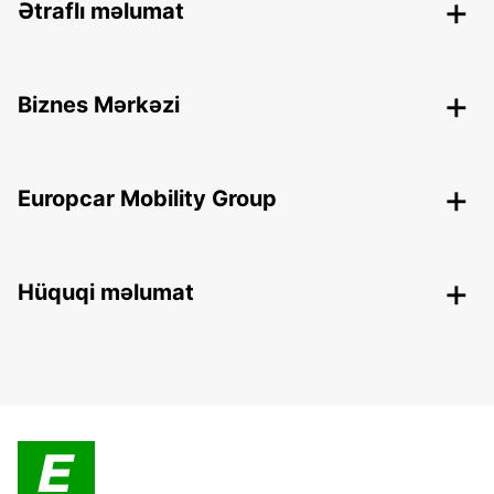
Ətraflı məlumat
Biznes Mərkəzi
Europcar Mobility Group
Hüquqi məlumat