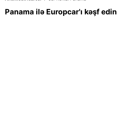
Panama ilə Europcar'ı kəşf edin