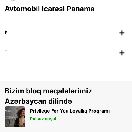
Avtomobil icarəsi Panama
P
T
Bizim bloq məqalələrimiz
Azərbaycan dilində
Privilege For You Loyallıq Proqramı
Pulsuz qoşul