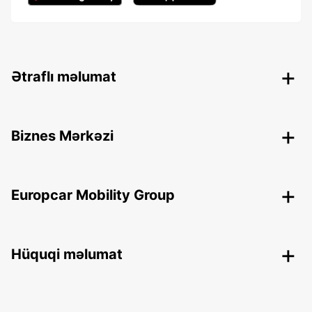
Ətraflı məlumat
Biznes Mərkəzi
Europcar Mobility Group
Hüquqi məlumat