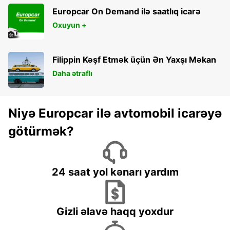
Europcar On Demand ilə saatlıq icarə
Oxuyun +
Filippin Kəşf Etmək üçün Ən Yaxşı Məkan
Daha ətraflı
Niyə Europcar ilə avtomobil icarəyə
götürmək?
24 saat yol kənarı yardım
Gizli əlavə haqq yoxdur