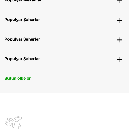
Populyar Şəhərlər
Populyar Şəhərlər
Populyar Şəhərlər
Bütün ölkələr