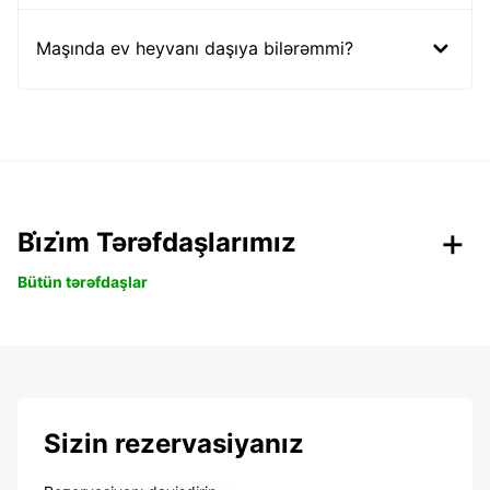
Maşında ev heyvanı daşıya bilərəmmi?
Bi̇zi̇m Tərəfdaşlarımız
Bütün tərəfdaşlar
Sizin rezervasiyanız