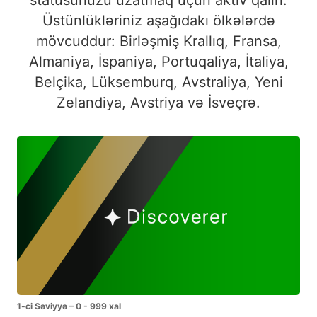
Üstünlükləriniz aşağıdakı ölkələrdə
mövcuddur: Birləşmiş Krallıq, Fransa,
Almaniya, İspaniya, Portuqaliya, İtaliya,
Belçika, Lüksemburq, Avstraliya, Yeni
Zelandiya, Avstriya və İsveçrə.
1-ci Səviyyə – 0 - 999 xal