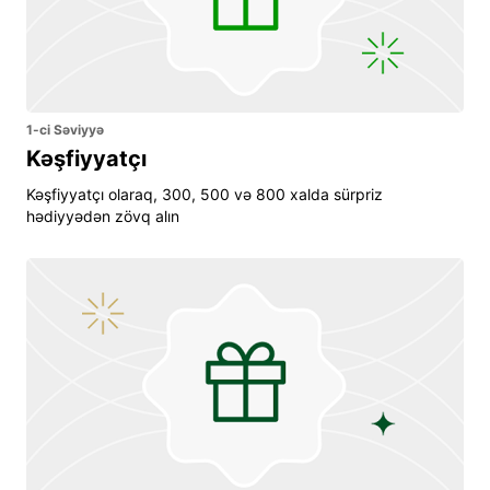
1-ci Səviyyə
Kəşfiyyatçı
Kəşfiyyatçı olaraq, 300, 500 və 800 xalda sürpriz
hədiyyədən zövq alın