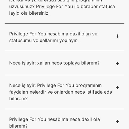
üzvüsünüz? Privilege For You ilə bərabər statusa
layiq ola bilərsiniz.
Privilege For You hesabıma daxil olun və
+
statusumu və xallarımı yoxlayın.
+
Necə işləyir: xalları necə toplaya bilərəm?
Necə işləyir: Privilege For You proqramının
+
faydaları nələrdir və onlardan necə istifadə edə
bilərəm?
Privilege For You hesabıma necə daxil ola
+
bilərəm?