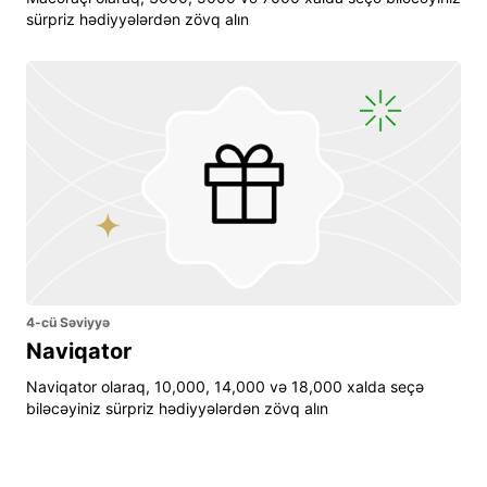
sürpriz hədiyyələrdən zövq alın
4-cü Səviyyə
Naviqator
Naviqator olaraq, 10,000, 14,000 və 18,000 xalda seçə
biləcəyiniz sürpriz hədiyyələrdən zövq alın