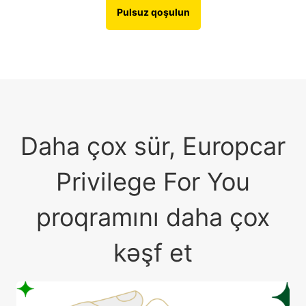
Pulsuz qoşulun
Daha çox sür, Europcar
Privilege For You
proqramını daha çox
kəşf et