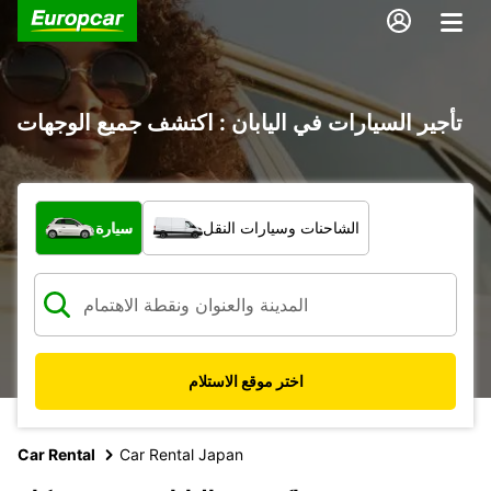
تأجير السيارات في اليابان : اكتشف جميع الوجهات
ما نوع المركبة؟
الشاحنات وسيارات النقل
سيارة
اختر موقع الاستلام
Car Rental
Car Rental Japan