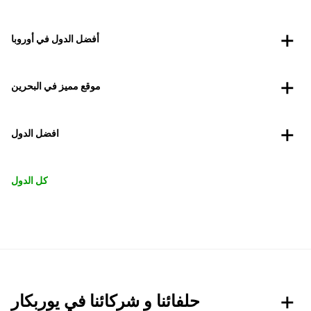
أفضل الدول في أوروبا
موقع مميز في البحرين
افضل الدول
كل الدول
حلفائنا و شركائنا في يوربكار