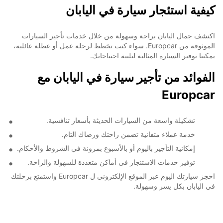
كيفية استئجار سيارة في اليابان
اكتشف جمال اليابان براحة وسهولة من خلال خدمات تأجير السيارات
الموثوقة من Europcar. سواء كنت تخطط لرحلة عمل أو عطلة عائلية،
يمكننا توفير السيارة المثالية لتلبية احتياجاتك.
الفوائد من تأجير سيارة في اليابان مع
Europcar
تشكيلة واسعة من السيارات الحديثة بأسعار تنافسية.
خدمة عملاء متفانية تضمن راحتك ورضاك التام.
إمكانية التأجير باليوم أو بالأسبوع بمرونة في الشروط والأحكام.
توفير خدمات الاستئجار في أماكن متعددة للسهولة والراحة.
احجز سيارتك اليوم عبر الموقع الإلكتروني ل Europcar واستمتع برحلتك
في اليابان بكل يسر وسهولة.