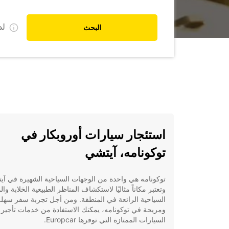
ل
البحث
استئجار سيارات أوروبكار في
توكونامه، آيتشي
توكونامه هي واحدة من الوجهات السياحية الشهيرة في آي
وتعتبر مكاناً مثاليًا لاستكشاف المناظر الطبيعية الخلابة وال
السياحية الرائعة في المنطقة. ومن أجل تجربة سفر سهلة
ومريحة في توكونامه، يمكنك الاستفادة من خدمات تأجير
السيارات الممتازة التي توفرها Europcar.