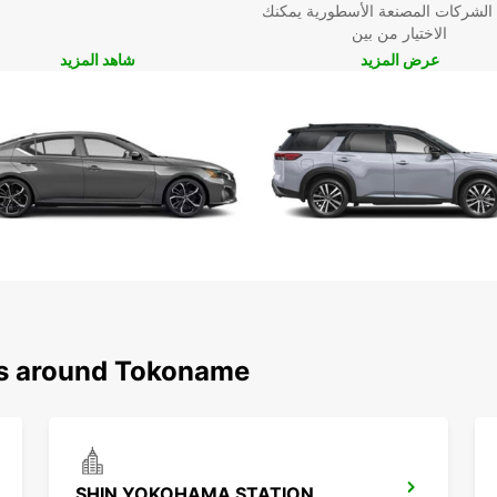
عنا
 الشركات المصنعة الأسطورية يمكنك
الاختيار من بين
عرض المزيد
شاهد المزيد
ns around Tokoname
SHIN YOKOHAMA STATION