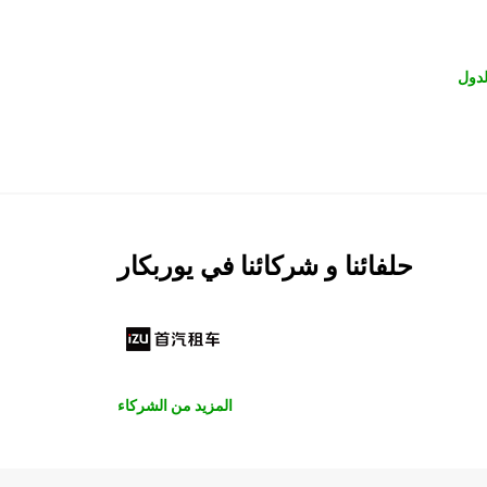
لدول
حلفائنا و شركائنا في يوربكار
المزيد من الشركاء