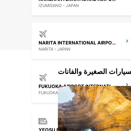
IZUMISANO - JAPAN
NARITA INTERNATIONAL AIRPORT
NARITA - JAPAN
سيارات الصغيرة والفانات
FUKUOKA AIRPORT INTERNATIONAL TERMINAL
FUKUOKA - JAPAN
YEOSU EXPO STATION