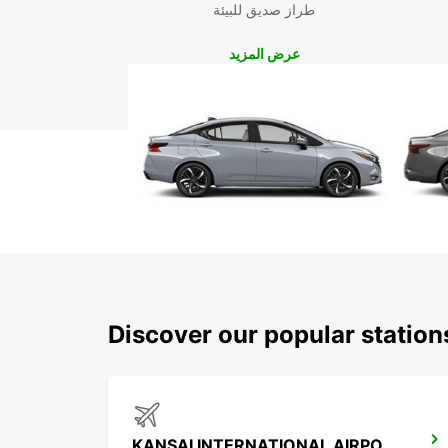
طراز صديق للبيئة
عرض المزيد
Discover our popular statio
KANSAI INTERNATIONAL AIRPORT