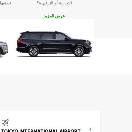
لك تجربة سفر لا تنسى ومريحة. احجز اليوم من خلال موق
التجارية أو الترفيهية؟
تصنعها
الإلكتروني للاستمتاع بأفضل العروض والخدمات.
عرض المزيد
TOKYO INTERNATIONAL AIRPORT