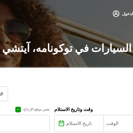
لدخول
 السيارات في توكونامه، آيتشي 
ال
وقت وتاريخ الاستلام
نفس موقع الإرجاع