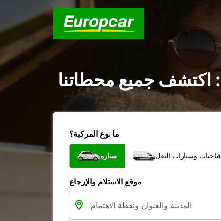
: اكتشف جميع محطاتنا
ما نوع المركبة؟
شاحنات وسيارات النقل
سيارة
موقع الاستلام والإرجاع