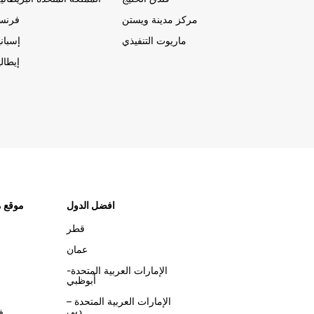
مركز مدينة ويستن
فرنسا
ماريوت التنفيذي
إسباني
إيطالي
افضل الدول
موقع م
قطر
عمان
الإمارات العربية المتحدة-
أبوظبي
الإمارات العربية المتحدة –
دبي
ف