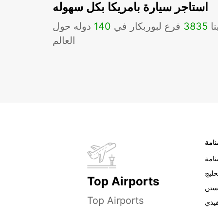
استاجر سيارة بامريكا بكل سهوله
نا
3835
فرع لبوربكار في
140
دوله حول
العالم
نامة
خليج
Top Airports
ستن
Top Airports
فيذي