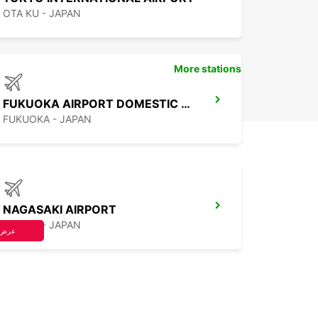
OTA KU - JAPAN
More stations
FUKUOKA AIRPORT DOMESTIC TERMINAL
FUKUOKA - JAPAN
NAGASAKI AIRPORT
OMURA - JAPAN
عرض 