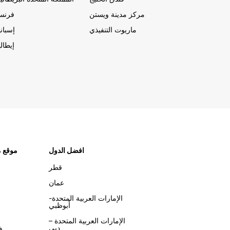
مركز مدينة ويستن
فرنسا
ماريوت التنفيذي
إسباني
إيطالي
افضل الدول
موقع م
قطر
عمان
الإمارات العربية المتحدة-
أبوظبي
الإمارات العربية المتحدة –
دبي
ف