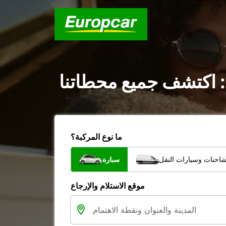
: اكتشف جميع محطاتنا
ما نوع المركبة؟
شاحنات وسيارات النقل
سيارة
موقع الاستلام والإرجاع