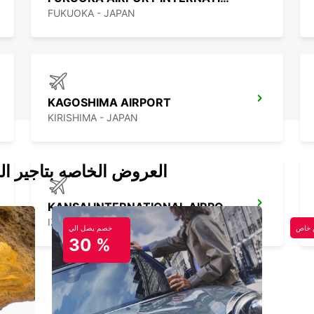
FUKUOKA - JAPAN
KAGOSHIMA AIRPORT
KIRISHIMA - JAPAN
العروض الخاصه بتاجير ال
KANSAI INTERNATIONAL AIRPORT
IZUMISANO - JAPAN
خاص
خصم يصل الي
30 %