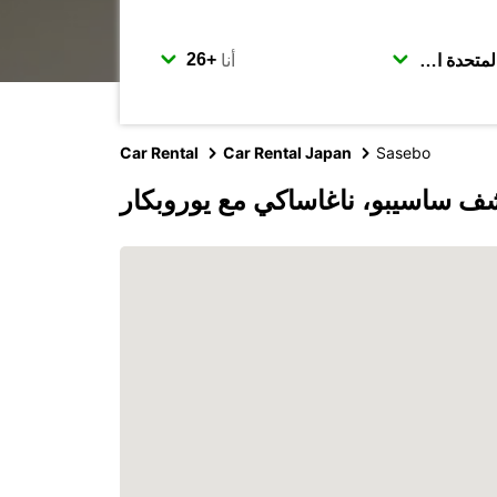
أنا
Car Rental
Car Rental Japan
Sasebo
ف ساسيبو، ناغاساكي مع يوروبكار