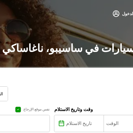
لدخول
لسيارات في ساسيبو، ناغاساكي 
ال
وقت وتاريخ الاستلام
نفس موقع الإرجاع