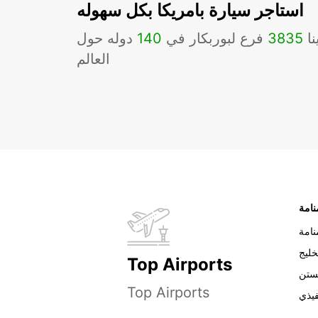
استاجر سيارة بامريكا بكل سهوله
نا
3835
فرع لبوربكار في
140
دوله حول
العالم
نامة
خليج
Top Airports
ستن
Top Airports
فيذي