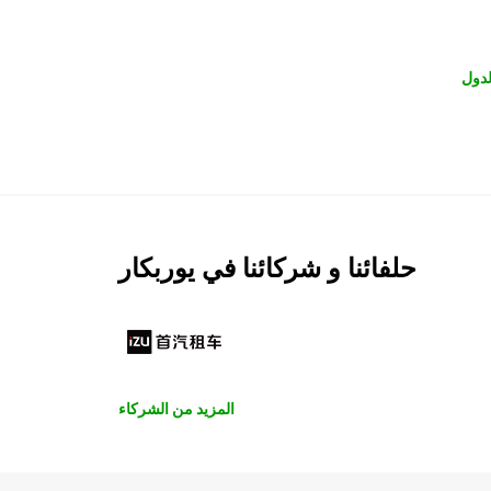
لدول
حلفائنا و شركائنا في يوربكار
المزيد من الشركاء