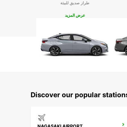
طراز صديق للبيئة
عرض المزيد
Discover our popular statio
NAGASAKI AIRPORT