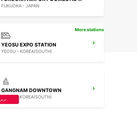
FUKUOKA - JAPAN
More stations
YEOSU EXPO STATION
YEOSU - KOREA(SOUTH)
GANGNAM DOWNTOWN
SEOUL - KOREA(SOUTH)
عرض 