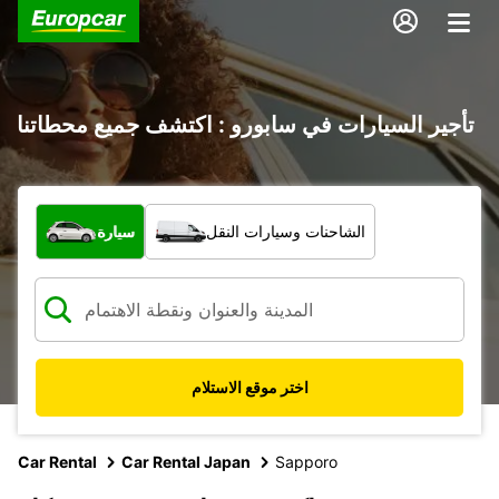
تأجير السيارات في سابورو : اكتشف جميع محطاتنا
ما نوع المركبة؟
الشاحنات وسيارات النقل
سيارة
اختر موقع الاستلام
Car Rental
Car Rental Japan
Sapporo