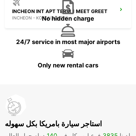
INCHEON INT APT TERM 1 MEET GREET
No hidden charge
INCHEON - KOREA(SOUTH)
24/7 service in most major airports
Only new rental cars
استاجر سيارة بامريكا بكل سهوله
لدينا
3835
فرع لبوربكار في
140
دوله حول العالم