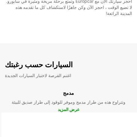
احجز سيارتك الآن مع Europcar وتمتع برحلة مريحة ومثيرة في سابورو.
لا تضيع الوقت ، احجز الآن وكن جاهزًا لاستكشاف كل ما تقدمه هذه
المدينة الرائعة!
السيارات حسب رغبتك
اغتنم الفرصة لاختبار السيارات الجديدة
مدمج
وتتراوح هذه من طراز مدمج وموفر للوقود إلى طراز صديق للبيئة
عرض المزيد