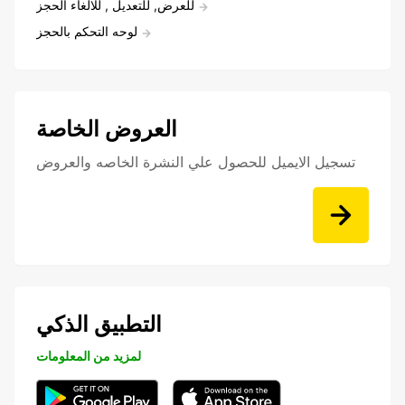
للعرض, للتعديل , للالغاء الحجز
لوحه التحكم بالحجز
العروض الخاصة
تسجيل الايميل للحصول علي النشرة الخاصه والعروض
التطبيق الذكي
لمزيد من المعلومات