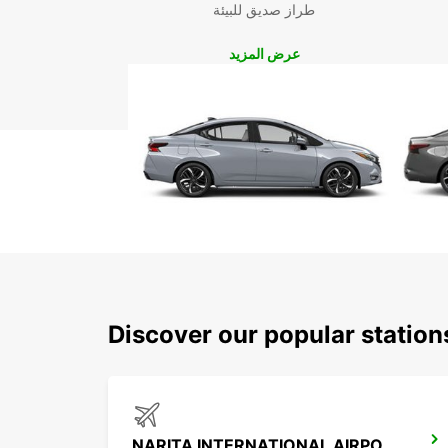
طراز صديق للبيئة
عرض المزيد
Discover our popular station
NARITA INTERNATIONAL AIRPORT