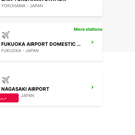
YOKOHAMA - JAPAN
More stations
FUKUOKA AIRPORT DOMESTIC TERMINAL
FUKUOKA - JAPAN
NAGASAKI AIRPORT
OMURA - JAPAN
عرض 