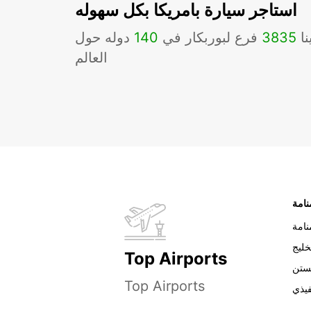
استاجر سيارة بامريكا بكل سهوله
نا
3835
فرع لبوربكار في
140
دوله حول
العالم
نامة
خليج
Top Airports
ستن
Top Airports
فيذي