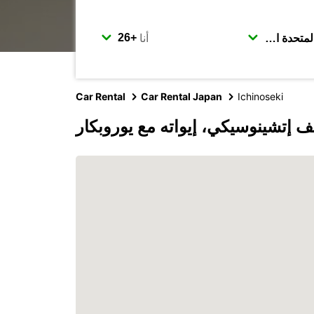
أنا
Car Rental
Car Rental Japan
Ichinoseki
 إتشينوسيكي، إيواته مع يوروبكار