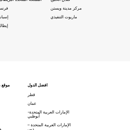
مركز مدينة ويستن
فرنسا
ماريوت التنفيذي
إسباني
إيطالي
افضل الدول
موقع م
قطر
عمان
الإمارات العربية المتحدة-
أبوظبي
الإمارات العربية المتحدة –
دبي
ف