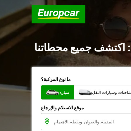
: اكتشف جميع محطاتنا
ما نوع المركبة؟
شاحنات وسيارات النقل
سيارة
موقع الاستلام والإرجاع