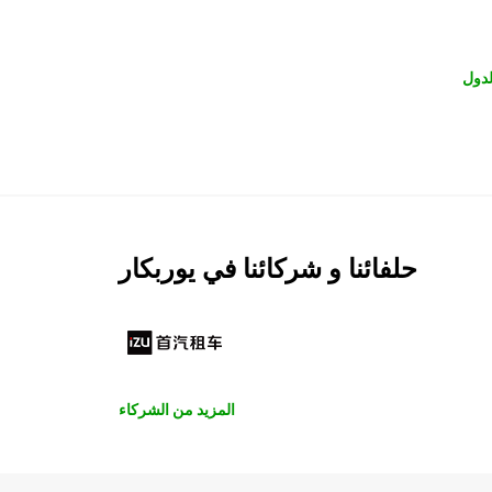
لدول
حلفائنا و شركائنا في يوربكار
المزيد من الشركاء