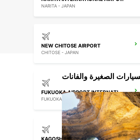
NARITA - JAPAN
NEW CHITOSE AIRPORT
CHITOSE - JAPAN
سيارات الصغيرة والفانات
FUKUOKA AIRPORT INTERNATIONAL TERMINAL
FUKUOKA - JAPAN
KAGOSHIMA AIRPORT