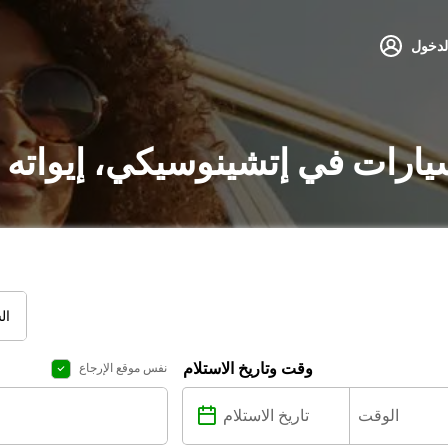
لدخول
سيارات في إتشينوسيكي، إيواته 
ال
وقت وتاريخ الاستلام
نفس موقع الإرجاع