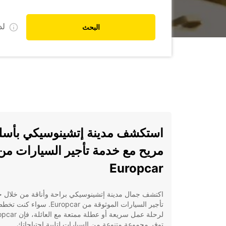
ل
البحث
استكشف مدينة إتشينوسيكي بأس
مريح مع خدمة تأجير السيارات من
Europcar
اكتشف جمال مدينة إتشينوسيكي براحة وأناقة من خلال 
تأجير السيارات الموثوقة من Europcar. سواء كنت ت
لرحلة عمل سريعة أو عطلة ممتعة م
توفر مجموعة متنوعة من السيارات لتلبية احتياجاتك.