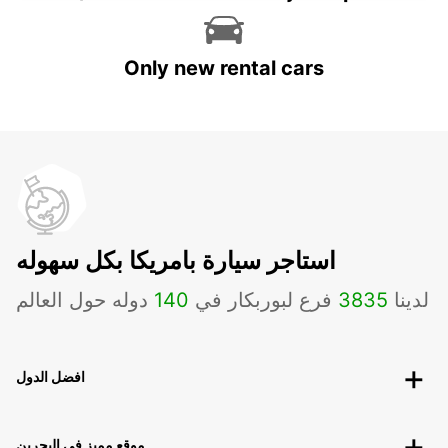
Only new rental cars
استاجر سيارة بامريكا بكل سهوله
لدينا
3835
فرع لبوربكار في
140
دوله حول العالم
افضل الدول
موقع مميز في البحرين