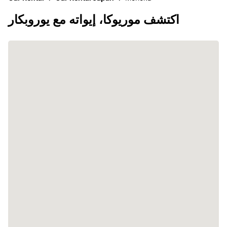
اكتشف موريوكا، إيواته مع يوروبكار