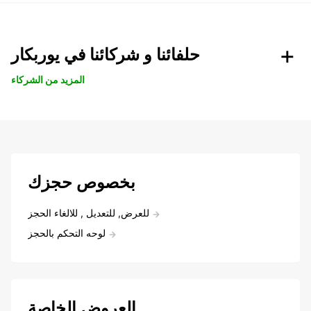
حلفائنا و شركائنا في يوربكار
المزيد من الشركاء
بخصوص حجزك
للعرض, للتعديل , للالغاء الحجز
لوحه التحكم بالحجز
العروض الخاصة