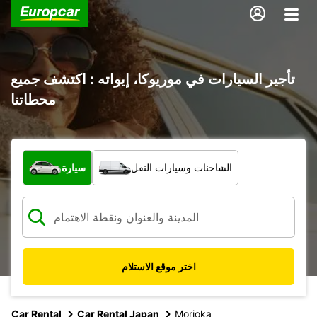
تأجير السيارات في موريوكا، إيواته : اكتشف جميع
محطاتنا
ما نوع المركبة؟
الشاحنات وسيارات النقل
سيارة
اختر موقع الاستلام
Car Rental
Car Rental Japan
Morioka