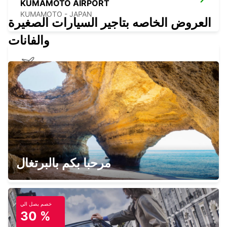
KUMAMOTO AIRPORT
KUMAMOTO - JAPAN
العروض الخاصه بتاجير السيارات الصغيرة
والفانات
KAGOSHIMA AIRPORT
KIRISHIMA - JAPAN
YEOSU EXPO STATION
مرحبا بكم بالبرتغال
YEOSU - KOREA(SOUTH)
خصم يصل الي
30 %