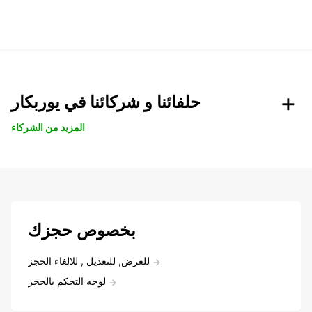
حلفائنا و شركائنا في يوربكار
المزيد من الشركاء
بخصوص حجزك
للعرض, للتعديل , للالغاء الحجز
لوحه التحكم بالحجز