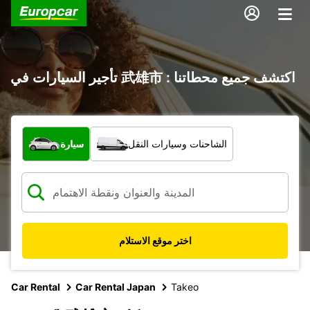
تأجير السيارات في 武雄市 : اكتشف جميع محطاتنا
ما نوع المركبة؟
الشاحنات وسيارات النقل
سيارة
اختر موقع الاستلام
Car Rental
Car Rental Japan
Takeo