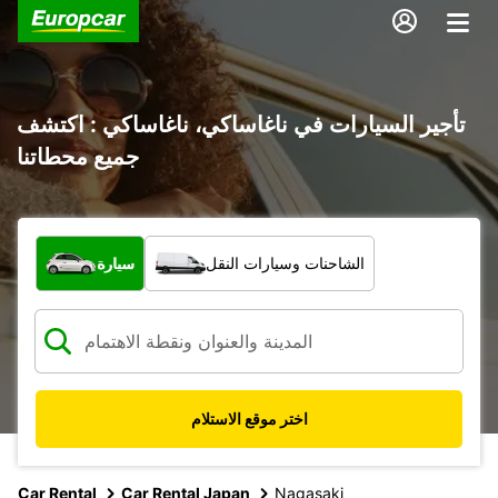
تأجير السيارات في ناغاساكي، ناغاساكي : اكتشف
جميع محطاتنا
ما نوع المركبة؟
الشاحنات وسيارات النقل
سيارة
اختر موقع الاستلام
Car Rental
Car Rental Japan
Nagasaki