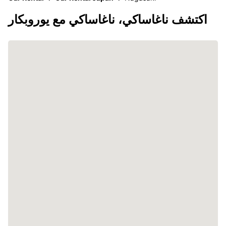
اكتشف ناغاساكي، ناغاساكي مع يوروبكار