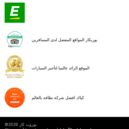
يوربكار المواقع المفضل لدى المسافرين
الموقع الرائد عالميا لتأجير السيارات
كياك افضل شركة نظافه بالعالم
©يوروب كار 2026