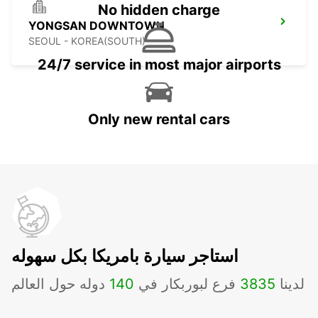
No hidden charge
YONGSAN DOWNTOWN
SEOUL - KOREA(SOUTH)
24/7 service in most major airports
Only new rental cars
استاجر سيارة بامريكا بكل سهوله
لدينا
3835
فرع لبوربكار في
140
دوله حول العالم