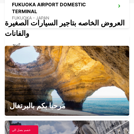
FUKUOKA AIRPORT DOMESTIC
TERMINAL
FUKUOKA - JAPAN
العروض الخاصه بتاجير السيارات الصغيرة
والفانات
KAGOSHIMA AIRPORT
KIRISHIMA - JAPAN
YEOSU EXPO STATION
مرحبا بكم بالبرتغال
YEOSU - KOREA(SOUTH)
خصم يصل الي