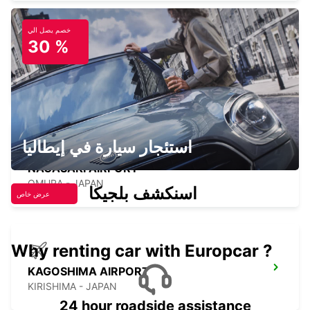
خصم يصل الي
30 %
KUMAMOTO AIRPORT
KUMAMOTO - JAPAN
استئجار سيارة في إيطاليا
NAGASAKI AIRPORT
OMURA - JAPAN
اسنكشف بلجيكا
عرض خاص
Why renting car with Europcar ?
KAGOSHIMA AIRPORT
KIRISHIMA - JAPAN
24 hour roadside assistance