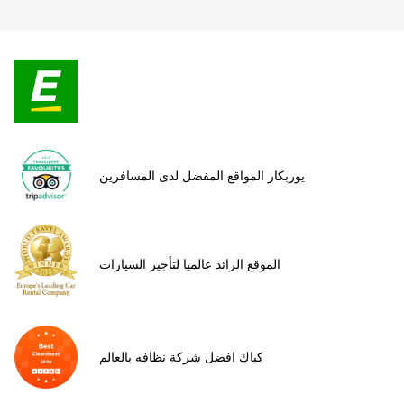
يوربكار المواقع المفضل لدى المسافرين
الموقع الرائد عالميا لتأجير السيارات
كياك افضل شركة نظافه بالعالم