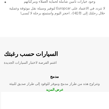
وجود خيارات تأمين شاملة لحماية العملاء ومركباتهم
لا تتردد في الاعتماد على Europcar لتوفير وسيلة نقل موثوقة وعملية
خلال رحلتك إلى 小松市. احجز اليوم واستمتع برحلة لا تُنسى!
السيارات حسب رغبتك
اغتنم الفرصة لاختبار السيارات الجديدة
مدمج
وتتراوح هذه من طراز مدمج وموفر للوقود إلى طراز صديق للبيئة
عرض المزيد