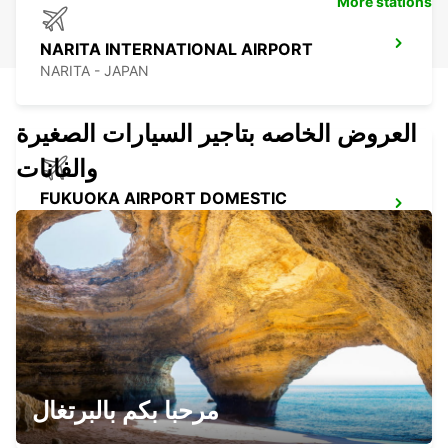
More stations
NARITA INTERNATIONAL AIRPORT
NARITA - JAPAN
العروض الخاصه بتاجير السيارات الصغيرة
والفانات
FUKUOKA AIRPORT DOMESTIC
TERMINAL
FUKUOKA - JAPAN
FUKUOKA AIRPORT INTERNATIONAL
TERMINAL
مرحبا بكم بالبرتغال
FUKUOKA - JAPAN