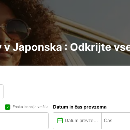
v Japonska : Odkrijte vse
Datum in čas prevzema
Enaka lokacija vračila