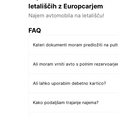
letališčih z Europcarjem
Najem avtomobila na letališču!
FAQ
Kateri dokumenti moram predložiti na pul
Ali moram vrniti avto s polnim rezervoarj
Ali lahko uporabim debetno kartico?
Kako podaljšam trajanje najema?