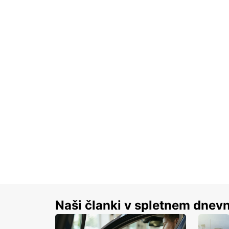
Naši članki v spletnem dnevn