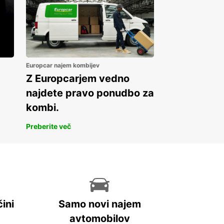
Europcar najem kombijev
Z Europcarjem vedno
najdete pravo ponudbo za
kombi.
Preberite več
ini
Samo novi najem
avtomobilov