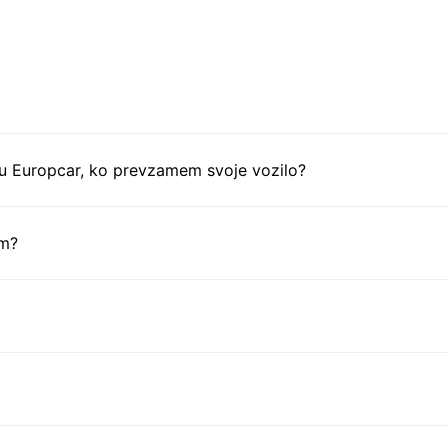
tu Europcar, ko prevzamem svoje vozilo?
em?