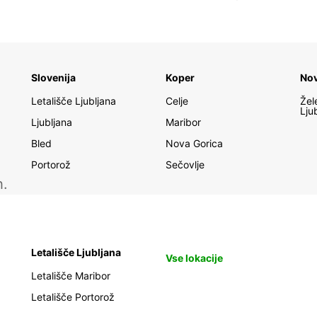
Slovenija
Koper
No
Letališče Ljubljana
Celje
Žel
Lju
Ljubljana
Maribor
Bled
Nova Gorica
Portorož
Sečovlje
h.
Letališče Ljubljana
Vse lokacije
Letališče Maribor
Letališče Portorož