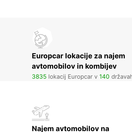
Europcar lokacije za najem
avtomobilov in kombijev
3835
lokacij Europcar v
140
država
Najem avtomobilov na