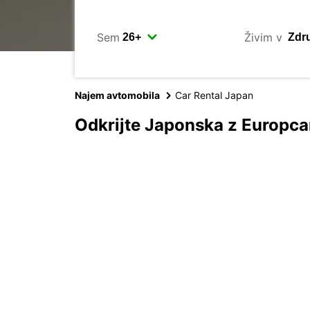
Sem
Živim v
Najem avtomobila
Car Rental Japan
Odkrijte Japonska z Europc