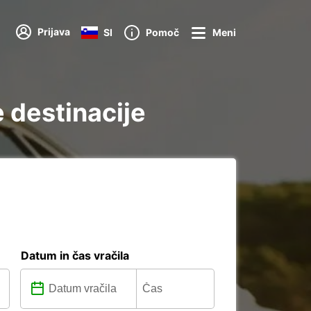
Prijava
SI
Pomoč
Meni
 destinacije
Datum in čas vračila