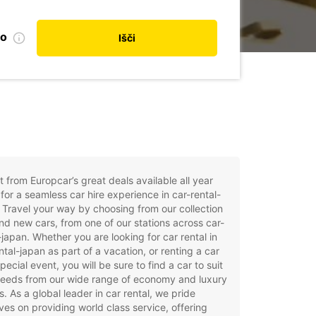
no
Išči
t from Europcar’s great deals available all year
for a seamless car hire experience in car-rental-
 Travel your way by choosing from our collection
nd new cars, from one of our stations across car-
-japan. Whether you are looking for car rental in
ntal-japan as part of a vacation, or renting a car
special event, you will be sure to find a car to suit
needs from our wide range of economy and luxury
. As a global leader in car rental, we pride
ves on providing world class service, offering