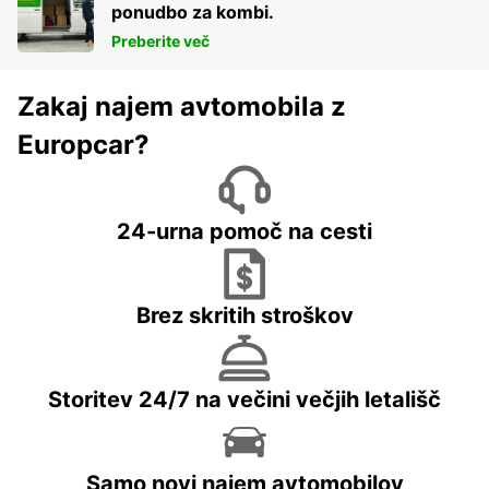
ponudbo za kombi.
Preberite več
Zakaj najem avtomobila z
Europcar?
24-urna pomoč na cesti
Brez skritih stroškov
Storitev 24/7 na večini večjih letališč
Samo novi najem avtomobilov