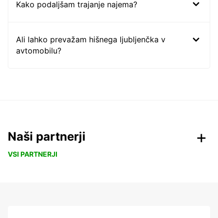
Kako podaljšam trajanje najema?
Ali lahko prevažam hišnega ljubljenčka v
avtomobilu?
Naši partnerji
VSI PARTNERJI