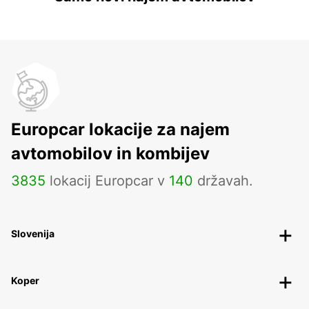
Europcar lokacije za najem
avtomobilov in kombijev
3835
lokacij Europcar v
140
državah.
Slovenija
Koper