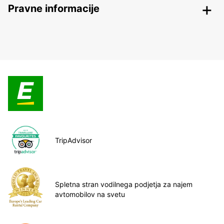
Pravne informacije
TripAdvisor
Spletna stran vodilnega podjetja za najem
avtomobilov na svetu