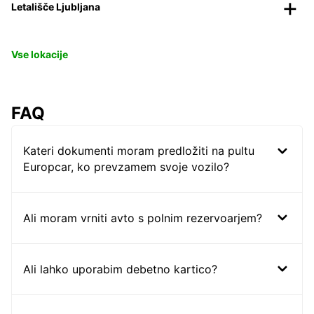
Letališče Ljubljana
Vse lokacije
FAQ
Kateri dokumenti moram predložiti na pultu
Europcar, ko prevzamem svoje vozilo?
Ali moram vrniti avto s polnim rezervoarjem?
Ali lahko uporabim debetno kartico?