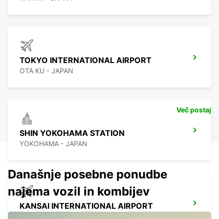
TOKYO INTERNATIONAL AIRPORT
OTA KU - JAPAN
Več postaj
SHIN YOKOHAMA STATION
YOKOHAMA - JAPAN
Današnje posebne ponudbe
najema vozil in kombijev
KANSAI INTERNATIONAL AIRPORT
IZUMISANO - JAPAN