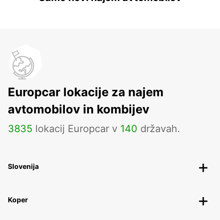
Europcar lokacije za najem
avtomobilov in kombijev
3835
lokacij Europcar v
140
državah.
Slovenija
Koper