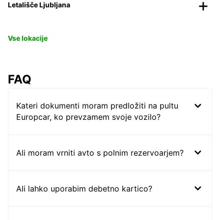
Letališče Ljubljana
Vse lokacije
FAQ
Kateri dokumenti moram predložiti na pultu
Europcar, ko prevzamem svoje vozilo?
Ali moram vrniti avto s polnim rezervoarjem?
Ali lahko uporabim debetno kartico?