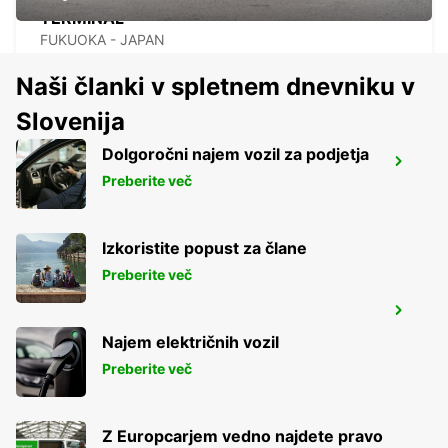
TERMINAL
FUKUOKA - JAPAN
Naši članki v spletnem dnevniku v
Slovenija
Dolgoročni najem vozil za podjetja
KAGOSHIMA AIRPORT
Preberite več
KIRISHIMA - JAPAN
Izkoristite popust za člane
Preberite več
NAGASAKI AIRPORT
OMURA - JAPAN
Najem električnih vozil
Preberite več
Z Europcarjem vedno najdete pravo