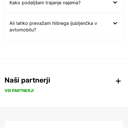
Kako podaljšam trajanje najema?
Ali lahko prevažam hišnega ljubljenčka v
avtomobilu?
Naši partnerji
VSI PARTNERJI