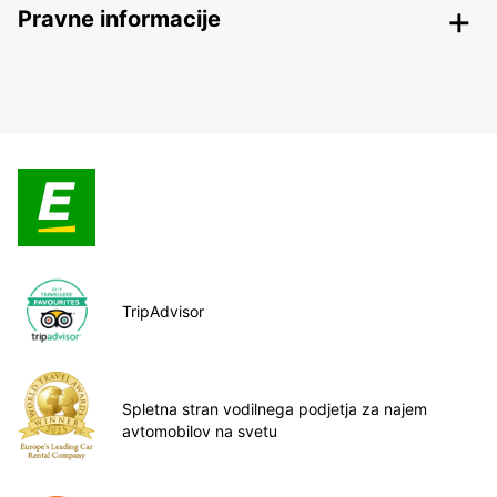
Pravne informacije
TripAdvisor
Spletna stran vodilnega podjetja za najem
avtomobilov na svetu