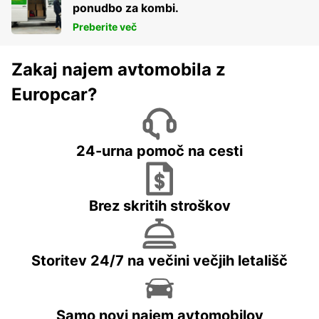
ponudbo za kombi.
Preberite več
Zakaj najem avtomobila z
Europcar?
24-urna pomoč na cesti
Brez skritih stroškov
Storitev 24/7 na večini večjih letališč
Samo novi najem avtomobilov