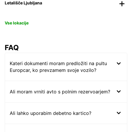
Letališče Ljubljana
Vse lokacije
FAQ
Kateri dokumenti moram predložiti na pultu
Europcar, ko prevzamem svoje vozilo?
Ali moram vrniti avto s polnim rezervoarjem?
Ali lahko uporabim debetno kartico?