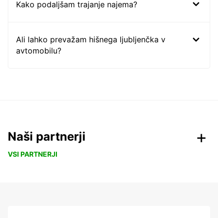
Kako podaljšam trajanje najema?
Ali lahko prevažam hišnega ljubljenčka v
avtomobilu?
Naši partnerji
VSI PARTNERJI