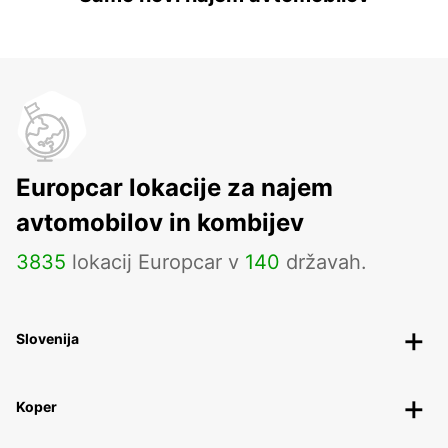
Europcar lokacije za najem
avtomobilov in kombijev
3835
lokacij Europcar v
140
državah.
Slovenija
Koper