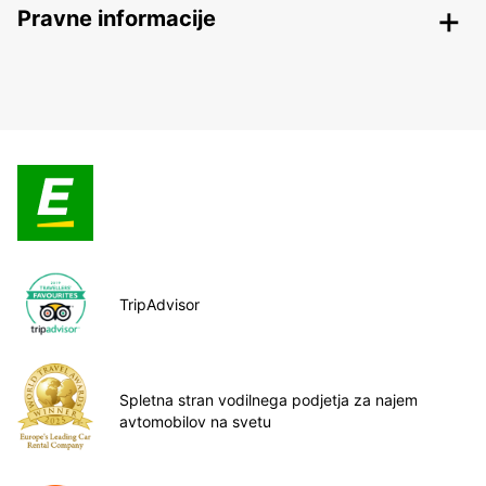
Pravne informacije
TripAdvisor
Spletna stran vodilnega podjetja za najem
avtomobilov na svetu