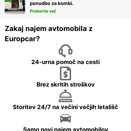
ponudbo za kombi.
Preberite več
Zakaj najem avtomobila z
Europcar?
24-urna pomoč na cesti
Brez skritih stroškov
Storitev 24/7 na večini večjih letališč
Samo novi najem avtomobilov