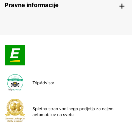
Pravne informacije
TripAdvisor
Spletna stran vodilnega podjetja za najem
avtomobilov na svetu