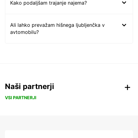
Kako podaljšam trajanje najema?
Ali lahko prevažam hišnega ljubljenčka v
avtomobilu?
Naši partnerji
VSI PARTNERJI