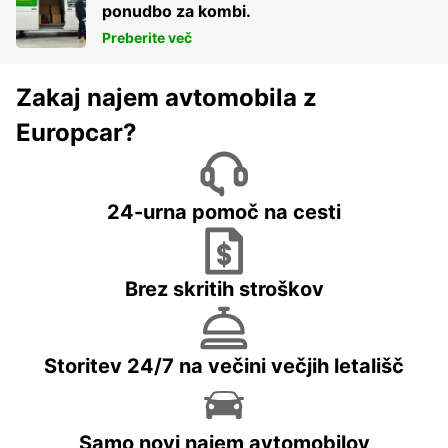
ponudbo za kombi.
Preberite več
Zakaj najem avtomobila z
Europcar?
24-urna pomoč na cesti
Brez skritih stroškov
Storitev 24/7 na večini večjih letališč
Samo novi najem avtomobilov