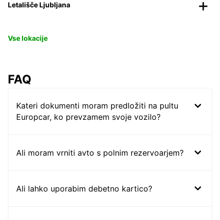
Letališče Ljubljana
Vse lokacije
FAQ
Kateri dokumenti moram predložiti na pultu
Europcar, ko prevzamem svoje vozilo?
Ali moram vrniti avto s polnim rezervoarjem?
Ali lahko uporabim debetno kartico?