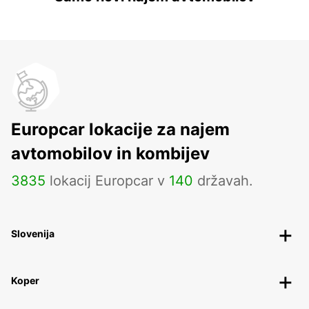
Europcar lokacije za najem
avtomobilov in kombijev
3835
lokacij Europcar v
140
državah.
Slovenija
Koper