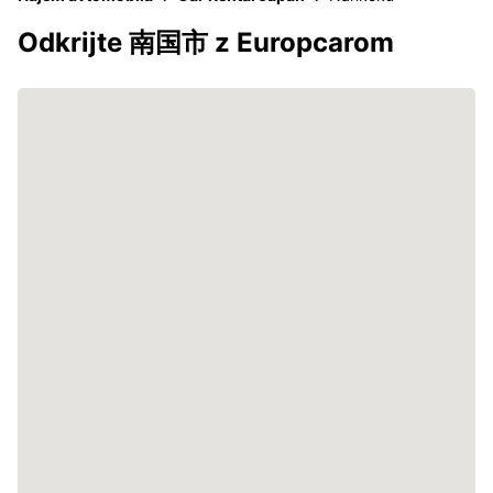
Odkrijte 南国市 z Europcarom