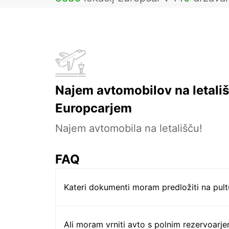
Najem avtomobilov na letališ
Europcarjem
Najem avtomobila na letališču!
FAQ
Kateri dokumenti moram predložiti na pul
Ali moram vrniti avto s polnim rezervoarj