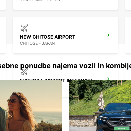
NEW CHITOSE AIRPORT
CHITOSE - JAPAN
ebne ponudbe najema vozil in kombij
FUKUOKA AIRPORT INTERNATIONAL TERMINAL
FUKUOKA - JAPAN