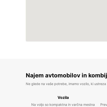
Najem avtomobilov in kombije
Ne glede na vaše potrebe, imamo vozilo, ki ustreza 
Vozila
Na voljo so kompaktna in varčna mestna
Prev