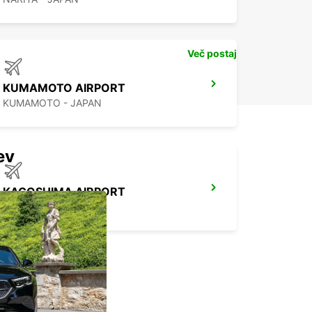
Več postaj
KUMAMOTO AIRPORT
KUMAMOTO - JAPAN
ev
KAGOSHIMA AIRPORT
KIRISHIMA - JAPAN