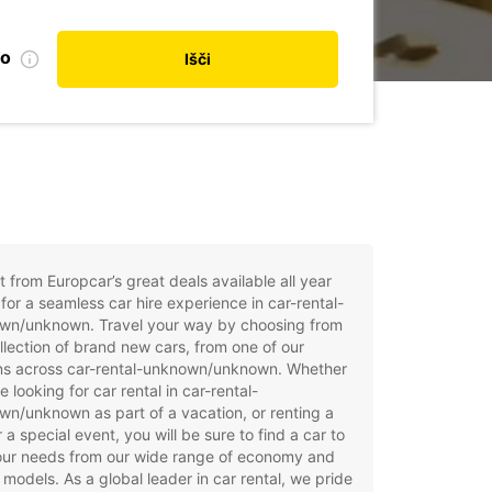
no
Išči
t from Europcar’s great deals available all year
for a seamless car hire experience in car-rental-
wn/unknown. Travel your way by choosing from
llection of brand new cars, from one of our
ons across car-rental-unknown/unknown. Whether
e looking for car rental in car-rental-
n/unknown as part of a vacation, or renting a
r a special event, you will be sure to find a car to
your needs from our wide range of economy and
 models. As a global leader in car rental, we pride