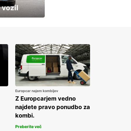
 vozil
Europcar najem kombijev
Z Europcarjem vedno
najdete pravo ponudbo za
kombi.
Preberite več