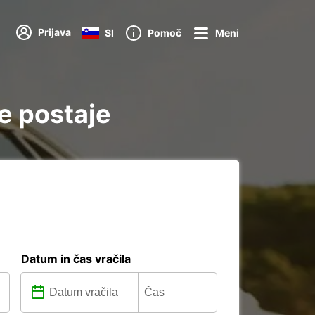
Prijava
SI
Pomoč
Meni
e postaje
Datum in čas vračila