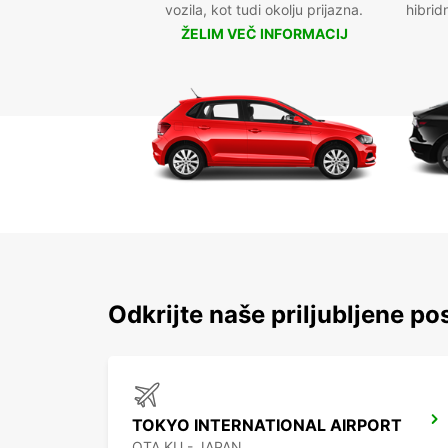
vozila, kot tudi okolju prijazna.
hibrid
ŽELIM VEČ INFORMACIJ
Odkrijte naše priljubljene pos
TOKYO INTERNATIONAL AIRPORT
OTA KU - JAPAN