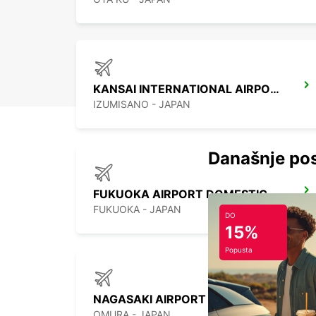
KANSAI INTERNATIONAL AIRPORT
IZUMISANO - JAPAN
Današnje pos
FUKUOKA AIRPORT DOMESTIC TERMINAL
FUKUOKA - JAPAN
DO
15%
Popusta
NAGASAKI AIRPORT
OMURA - JAPAN