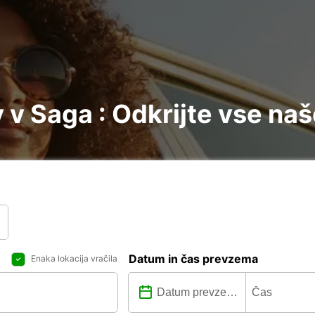
v Saga : Odkrijte vse naš
Datum in čas prevzema
Enaka lokacija vračila