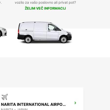
v.
vozilo za vašo poslovno ali privat pot?
ŽELIM VEČ INFORMACIJ
NARITA INTERNATIONAL AIRPORT
NARITA - JAPAN