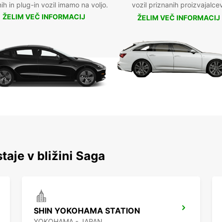
nih in plug-in vozil imamo na voljo.
vozil priznanih proizvajalce
ŽELIM VEČ INFORMACIJ
ŽELIM VEČ INFORMACIJ
taje v bližini Saga
SHIN YOKOHAMA STATION
YOKOHAMA - JAPAN