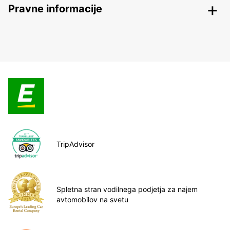
Pravne informacije
TripAdvisor
Spletna stran vodilnega podjetja za najem
avtomobilov na svetu