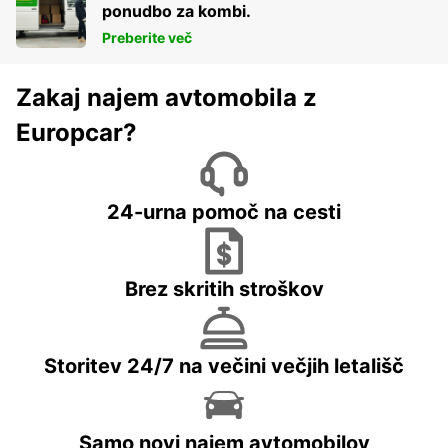
ponudbo za kombi.
Preberite več
Zakaj najem avtomobila z
Europcar?
24-urna pomoč na cesti
Brez skritih stroškov
Storitev 24/7 na večini večjih letališč
Samo novi najem avtomobilov