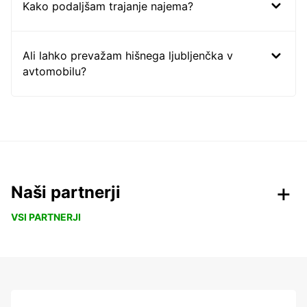
Kako podaljšam trajanje najema?
Ali lahko prevažam hišnega ljubljenčka v
avtomobilu?
Naši partnerji
VSI PARTNERJI