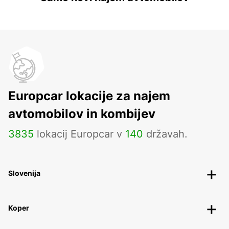
Europcar lokacije za najem
avtomobilov in kombijev
3835
lokacij Europcar v
140
državah.
Slovenija
Koper