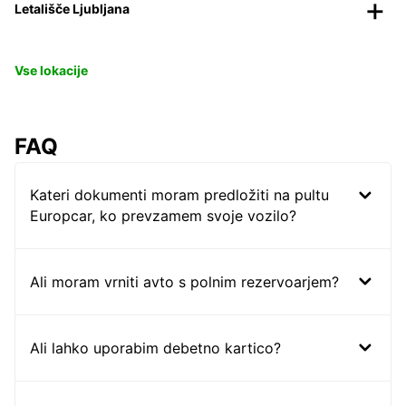
Letališče Ljubljana
Vse lokacije
FAQ
Kateri dokumenti moram predložiti na pultu
Europcar, ko prevzamem svoje vozilo?
Ali moram vrniti avto s polnim rezervoarjem?
Ali lahko uporabim debetno kartico?