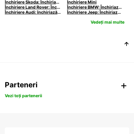
Închiriere Skoda: Închiriază o Skoda cu Europcar
Închiriere Mini
Închiriere Land Rover: Închiriază un Land Rover cu Europcar
Închiriere BMW: Închiriază BMW cu Europcar
Închiriere Audi: închiriază un Audi cu Europcar
Închiriere Jeep: Închiriază un Jeep cu Europcar
Vedeți mai multe
Parteneri
Vezi toți partenerii