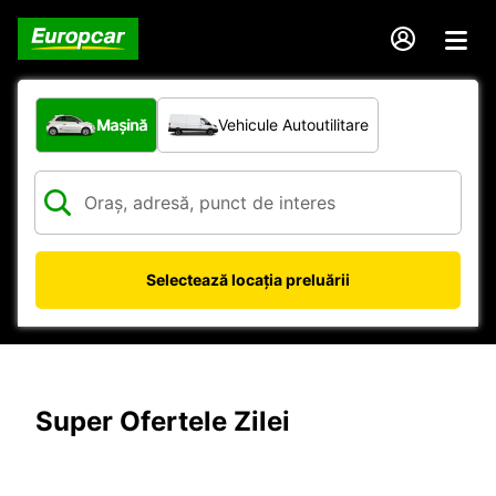
Ce tip de vehicul?
Mașină
Vehicule Autoutilitare
Selectează locația preluării
Super Ofertele Zilei