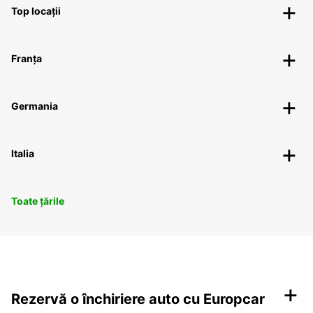
Top locații
Franța
Germania
Italia
Toate țările
+
Rezervă o închiriere auto cu Europcar