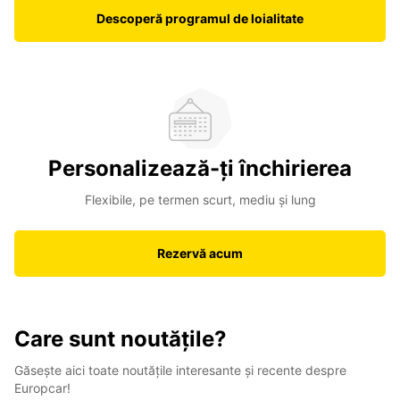
Descoperă programul de loialitate
Personalizează-ți închirierea
Flexibile, pe termen scurt, mediu și lung
Rezervă acum
Care sunt noutățile?
Găsește aici toate noutățile interesante și recente despre
Europcar!