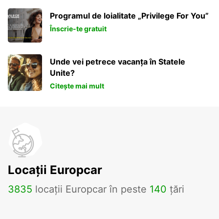
Programul de loialitate „Privilege For You”
Înscrie-te gratuit
Unde vei petrece vacanța în Statele
Unite?
Citește mai mult
Locații Europcar
3835
locații Europcar în peste
140
țări