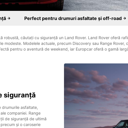
anță
Perfect pentru drumuri asfaltate și off-road
ă robustă, căutați cu siguranță un Land Rover. Land Rover oferă rafin
sale modeste. Modelele actuale, precum Discovery sau Range Rover, c
erfectă pentru o aventură de weekend, iar Europcar oferă o gamă larg
e siguranță
 drumurile asfaltate,
i ale companiei. Range
ții de siguranță de ultimă
, precum și o caroserie