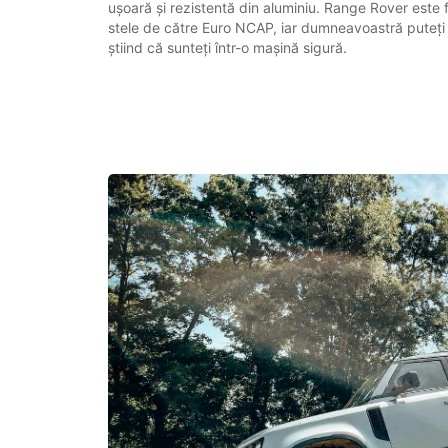
ușoară și rezistentă din aluminiu. Range Rover este 
stele de către Euro NCAP, iar dumneavoastră puteți 
știind că sunteți într-o mașină sigură.