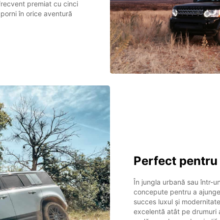
frecvent premiat cu cinci
porni în orice aventură
Perfect pentru 
În jungla urbană sau într-
concepute pentru a ajunge 
succes luxul și modernitat
excelentă atât pe drumuri a