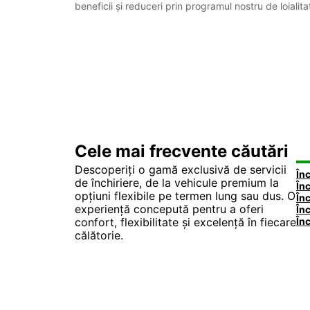
beneficii și reduceri prin programul nostru de loialita
Cele mai frecvente căutări
Descoperiți o gamă exclusivă de servicii
de închiriere, de la vehicule premium la
opțiuni flexibile pe termen lung sau dus. O
experiență concepută pentru a oferi
confort, flexibilitate și excelență în fiecare
călătorie.