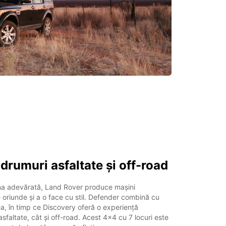
drumuri asfaltate și off-road
una adevărată, Land Rover produce mașini
oriunde și a o face cu stil. Defender combină cu
ea, în timp ce Discovery oferă o experiență
sfaltate, cât și off-road. Acest 4x4 cu 7 locuri este