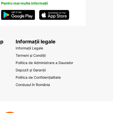
Pentru mai multe informații
up
Informații legale
Informații Legale
Termeni și Condiții
Politica de Administrare a Daunelor
Depozit și Garanții
Politica de Confidențialitate
Condusul în România