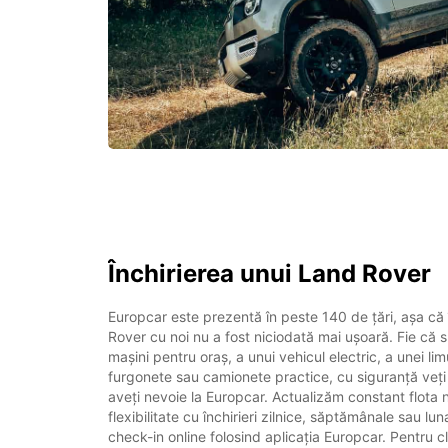
Închirierea unui Land Rover
Europcar este prezentă în peste 140 de țări, așa că 
Rover cu noi nu a fost niciodată mai ușoară. Fie că s
mașini pentru oraș, a unui vehicul electric, a unei li
furgonete sau camionete practice, cu siguranță veți
aveți nevoie la Europcar. Actualizăm constant flota n
flexibilitate cu închirieri zilnice, săptămânale sau lun
check-in online folosind aplicația Europcar. Pentru clie