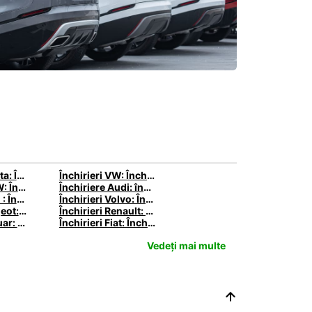
Închirieri Toyota: Închiriază un autoturism Toyota cu Europcar
Închirieri VW: Închiriază un VW cu Europcar
Închiriere BMW: Închiriază BMW cu Europcar
Închiriere Audi: închiriază un Audi cu Europcar
Închiriere Ford : Închiriază cu Europcar un autoturism Ford
Închirieri Volvo: Închiriaza un Volvo cu Europcar
Închirieri Peugeot: Închiriază cu Europcar
Închirieri Renault: Închiriază un Renault cu Europcar
Închiriere Jaguar: Închiriază un Jaguar cu Europcar
Închirieri Fiat: Închiriază un Fiat cu Europcar
Vedeți mai multe