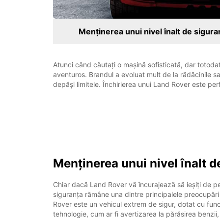
Menținerea unui nivel înalt de sigur
Atunci când căutați o mașină sofisticată, dar totodat
aventuros. Brandul a evoluat mult de la rădăcinile 
depăși limitele. Închirierea unui Land Rover este p
Menținerea unui nivel înalt d
Chiar dacă Land Rover vă încurajează să ieșiți de pe
siguranța rămâne una dintre principalele preocupăr
Rover este un vehicul extrem de sigur, dotat cu func
tehnologie, cum ar fi avertizarea la părăsirea benzii