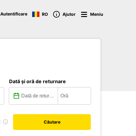
Autentificare
RO
Ajutor
Meniu
Dată și oră de returnare
t
Căutare