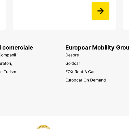
ii comerciale
Europcar Mobility Gro
Companii
Despre
ratori,
Goldcar
de Turism
FOX Rent A Car
Europcar On Demand