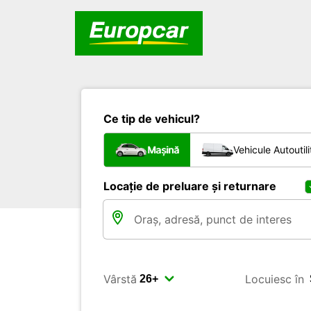
Ce tip de vehicul?
Mașină
Vehicule Autoutili
Locație de preluare și returnare
Vârstă
Locuiesc în