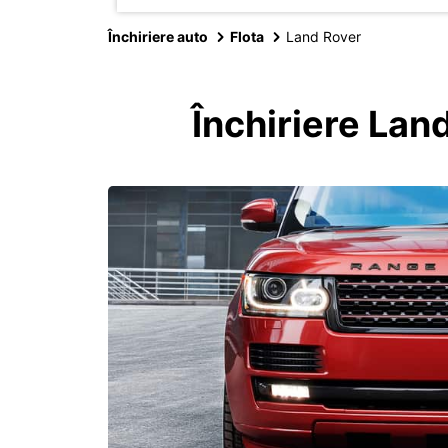
Închiriere auto
Flota
Land Rover
Închiriere Lan