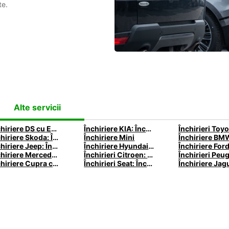
te.
Alte servicii
Închiriere DS cu Europcar
Închiriere KIA: Închiriază Kia cu Europcar
Închiriere Skoda: Închiriază o Skoda cu Europcar
Închiriere Mini
Închiriere Jeep: Închiriază un Jeep cu Europcar
Închiriere Hyundai: Închiriază un Hyundai cu Europcar
Închiriere Mercedes: Închiriază un Mercedes cu Europcar
Închirieri Citroen: Închiriază Citroen cu Europcar
Închiriere Cupra cu Europcar
Închirieri Seat: Închiriază un Seat de la Europcar