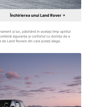
Închirierea unui Land Rover
ament și lux, păstrând în același timp spiritul
ombină siguranța și confortul cu dorința de a
ă de Land Rovere din care puteți alege.