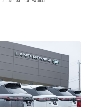
ent de locul în care vă aflați.