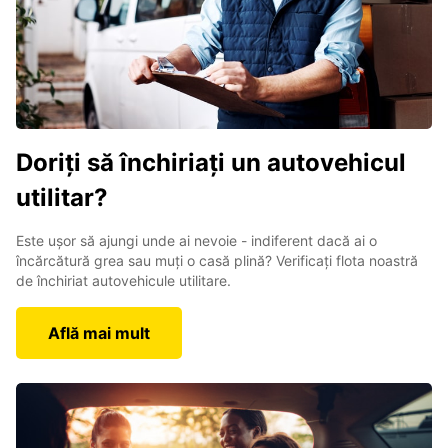
Doriți să închiriați un autovehicul
utilitar?
Este ușor să ajungi unde ai nevoie - indiferent dacă ai o
încărcătură grea sau muți o casă plină? Verificați flota noastră
de închiriat autovehicule utilitare.
Află mai mult