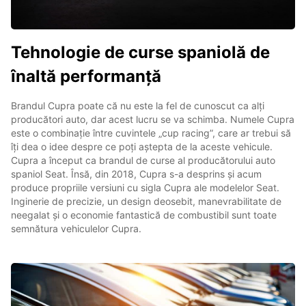
Tehnologie de curse spaniolă de
înaltă performanță
Brandul Cupra poate că nu este la fel de cunoscut ca alți
producători auto, dar acest lucru se va schimba. Numele Cupra
este o combinație între cuvintele „cup racing”, care ar trebui să
îți dea o idee despre ce poți aștepta de la aceste vehicule.
Cupra a început ca brandul de curse al producătorului auto
spaniol Seat. Însă, din 2018, Cupra s-a desprins și acum
produce propriile versiuni cu sigla Cupra ale modelelor Seat.
Inginerie de precizie, un design deosebit, manevrabilitate de
neegalat și o economie fantastică de combustibil sunt toate
semnătura vehiculelor Cupra.