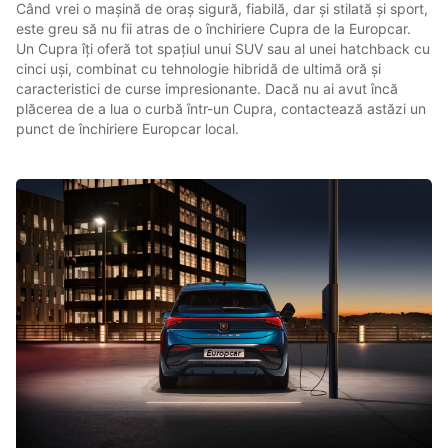
Când vrei o mașină de oraș sigură, fiabilă, dar și stilată și sport,
este greu să nu fii atras de o închiriere Cupra de la Europcar.
Un Cupra îți oferă tot spațiul unui SUV sau al unei hatchback cu
cinci uși, combinat cu tehnologie hibridă de ultimă oră și
caracteristici de curse impresionante. Dacă nu ai avut încă
plăcerea de a lua o curbă într-un Cupra, contactează astăzi un
punct de închiriere Europcar local.