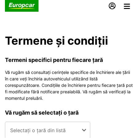
Termene și condiții
Termeni specifici pentru fiecare țară
Vă rugăm să consultați cerințele specifice de închiriere ale țării
în care veți închiria autovehiculul utilizând listă
corespunzătoare. Condițiile de închiriere pentru fiecare țară pot
fi modificate fără notificare prealabilă. Vă rugăm să verificați la
momentul preluării.
Vă rugăm să selectați o țară