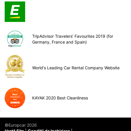
TripAdvisor Travelers’ Favourites 2019 (for
Germany, France and Spain)
World's Leading Car Rental Company Website
KAYAK 2020 Best Cleanliness
©Europcar 2026
Hartă Site
Conditii de Inchiriere