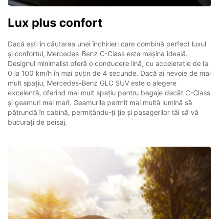
Lux plus confort
Dacă ești în căutarea unei închirieri care combină perfect luxul
și confortul, Mercedes-Benz C-Class este mașina ideală.
Designul minimalist oferă o conducere lină, cu accelerație de la
0 la 100 km/h în mai puțin de 4 secunde. Dacă ai nevoie de mai
mult spațiu, Mercedes-Benz GLC SUV este o alegere
excelentă, oferind mai mult spațiu pentru bagaje decât C-Class
și geamuri mai mari. Geamurile permit mai multă lumină să
pătrundă în cabină, permițându-ți ție și pasagerilor tăi să vă
bucurați de peisaj.