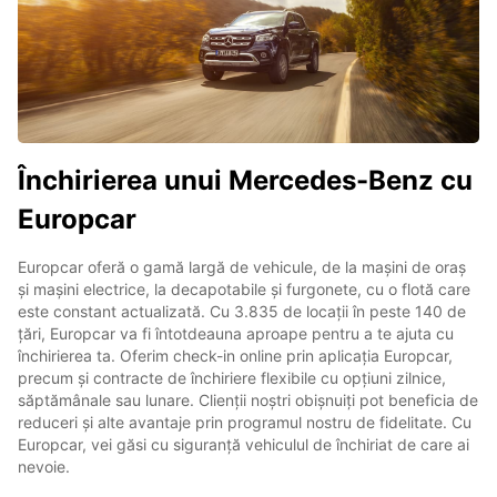
Închirierea unui Mercedes-Benz cu
Europcar
Europcar oferă o gamă largă de vehicule, de la mașini de oraș
și mașini electrice, la decapotabile și furgonete, cu o flotă care
este constant actualizată. Cu 3.835 de locații în peste 140 de
țări, Europcar va fi întotdeauna aproape pentru a te ajuta cu
închirierea ta. Oferim check-in online prin aplicația Europcar,
precum și contracte de închiriere flexibile cu opțiuni zilnice,
săptămânale sau lunare. Clienții noștri obișnuiți pot beneficia de
reduceri și alte avantaje prin programul nostru de fidelitate. Cu
Europcar, vei găsi cu siguranță vehiculul de închiriat de care ai
nevoie.