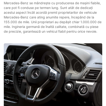
Mercedes-Benz se mândrește cu producerea de mașini fiabile,
care pot fi conduse pe termen lung. Sunt atât de dedicați
acestui aspect încât acordă premii proprietarilor de vehicule
Mercedes-Benz care ating anumite repere, începând de la
155.000 de mile. Unii proprietari au depășit chiar 1.000.000 de
mile. Ingineria germană de înaltă calitate, combinată cu piese
de precizie, garantează un vehicul fiabil pentru orice nevoie.