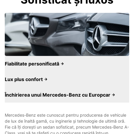
Fiabilitate personificată
Lux plus confort
Închirierea unui Mercedes-Benz cu Europcar
Mercedes-Benz este cunoscut pentru producerea de vehicule
de lux de înaltă gamă, cu inginerie și tehnologie de ultimă oră.
Fie că îți dorești un sedan sofisticat, precum Mercedes-Benz A-
Class, vrei să te răsfeți cu o conducere rapidă într-un