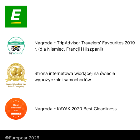
Nagroda - TripAdvisor Travelers’ Favourites 2019
r. (dla Niemiec, Francji i Hiszpanii)
Strona internetowa wiodącej na świecie
wypożyczalni samochodów
Nagroda - KAYAK 2020 Best Cleanliness
©Europcar 2026