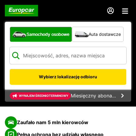
Jaki typ pojazdu?
Samochody osobowe
Auta dostawcze
Wybierz lokalizację odbioru
Miesięczny abonament
WYNAJEM ŚREDNIOTERMINOWY
Zaufało nam 5 mln kierowców
Pełna ochrona bez udziału własnego