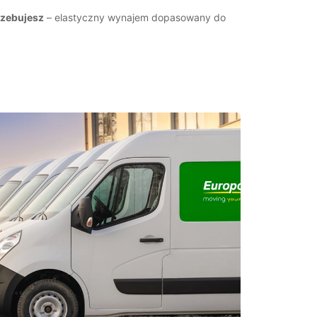
trzebujesz
– elastyczny wynajem dopasowany do