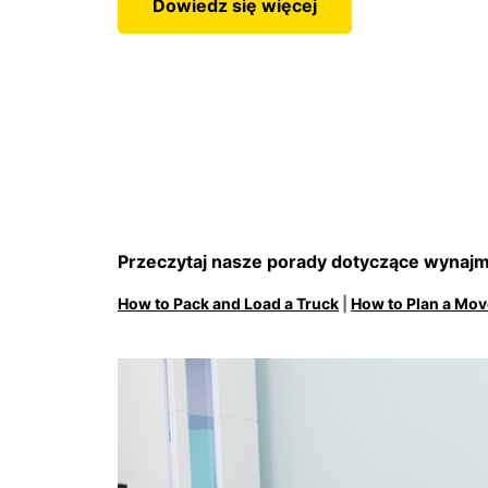
Dowiedz się więcej
Przeczytaj nasze porady dotyczące wyna
How to Pack and Load a Truck
|
How to Plan a Mov