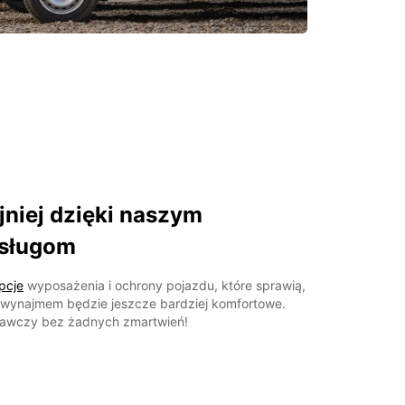
niej dzięki naszym
sługom
pcje
wyposażenia i ochrony pojazdu, które sprawią,
 wynajmem będzie jeszcze bardziej komfortowe.
awczy bez żadnych zmartwień!