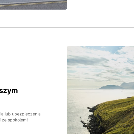
aszym
ia lub ubezpieczenia
i ze spokojem!