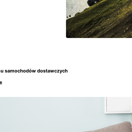
jmu samochodów dostawczych
e