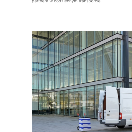
partnera w codziennym transporcie.