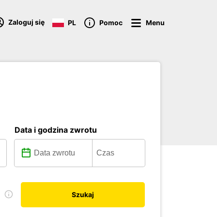
Zaloguj się
PL
Pomoc
Menu
Data i godzina zwrotu
ę
Szukaj