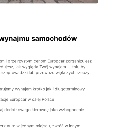
ty wynajmu samochodów
om i przejrzystym cenom Europcar zorganizujesz
ydujesz, jak wygląda Twój wynajem — tak, by
 przeprowadzki lub przewozu większych rzeczy.
erujemy wynajem krótko jak i długoterminowy
tacje Europcar w całej Polsce
aj dodatkowego kierowcę jako wzbogacenie
erz auto w jednym miejscu, zwróć w innym