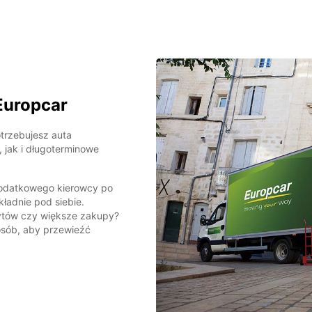
Europcar
otrzebujesz auta
 jak i długoterminowe
dodatkowego kierowcy po
ładnie pod siebie.
rytów czy większe zakupy?
sób, aby przewieźć