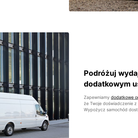
Podróżuj wydaj
dodatkowym u
Zapewniamy
dodatkowe o
że Twoje doświadczenie z
Wypożycz samochód dost