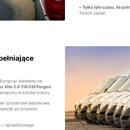
•
Tylko tyle czasu, ile po
Twoich zadań
ełniające
Europcar stawiamy na
 Vito 2.0 116 CDI Furgon
ransportu w każdej branży.
ie i przestrzeń ładunkowa,
owadzek po przewóz
to — sprawdzonego