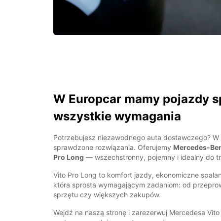
W Europcar mamy pojazdy sp
wszystkie wymagania
Potrzebujesz niezawodnego auta dostawczego? W 
sprawdzone rozwiązania. Oferujemy
Mercedes-Benz
Pro Long
— wszechstronny, pojemny i idealny do t
Vito Pro Long to komfort jazdy, ekonomiczne spalan
która sprosta wymagającym zadaniom: od przepr
sprzętu czy większych zakupów.
Wejdź na naszą stronę i zarezerwuj Mercedesa Vi