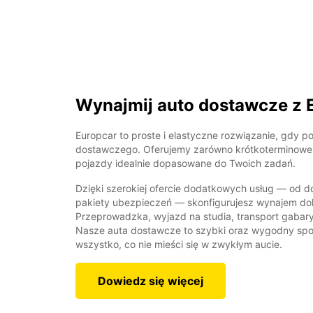
Wynajmij auto dostawcze z 
Europcar to proste i elastyczne rozwiązanie, gdy p
dostawczego. Oferujemy zarówno krótkoterminowe,
pojazdy idealnie dopasowane do Twoich zadań.
Dzięki szerokiej ofercie dodatkowych usług — od 
pakiety ubezpieczeń — skonfigurujesz wynajem dok
Przeprowadzka, wyjazd na studia, transport gaba
Nasze auta dostawcze to szybki oraz wygodny spo
wszystko, co nie mieści się w zwykłym aucie.
Dowiedz się więcej