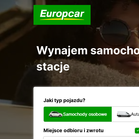
Wynajem samochod
stacje
Jaki typ pojazdu?
Samochody osobowe
Aut
Miejsce odbioru i zwrotu