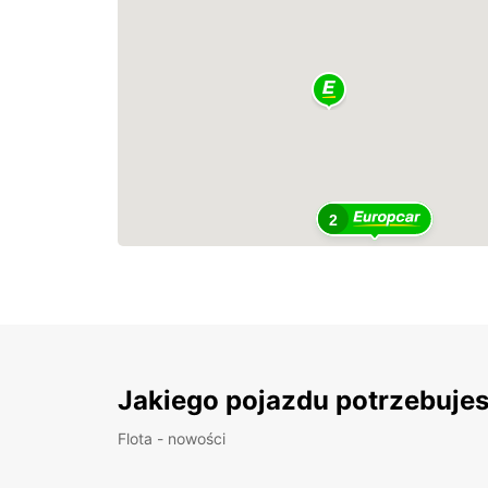
2
Jakiego pojazdu potrzebuje
Flota - nowości