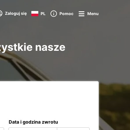
Zaloguj się
PL
Pomoc
Menu
ystkie nasze
Data i godzina zwrotu