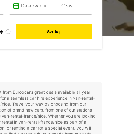
kę
Szukaj
t from Europcar’s great deals available all year
for a seamless car hire experience in van-rental-
/nice. Travel your way by choosing from our
tion of brand new cars, from one of our stations
 van-rental-france/nice. Whether you are looking
r rental in van-rental-france/nice as part of a
on, or renting a car for a special event, you will
e to find a car to suit your needs from our wide