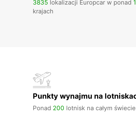
3835
lokalizacji Europcar w ponad
krajach
Punkty wynajmu na lotniska
Ponad
200
lotnisk na całym świecie