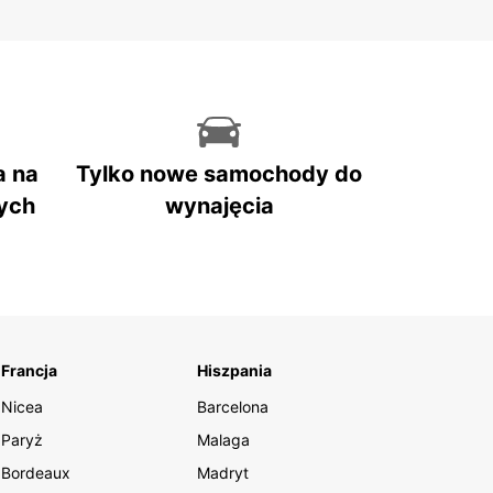
a na
Tylko nowe samochody do
ych
wynajęcia
Francja
Hiszpania
Nicea
Barcelona
Paryż
Malaga
Bordeaux
Madryt