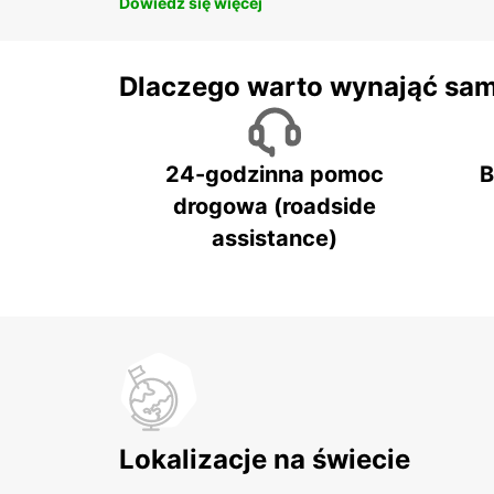
Dowiedz się więcej
Dlaczego warto wynająć sa
24-godzinna pomoc
B
drogowa (roadside
assistance)
Lokalizacje na świecie