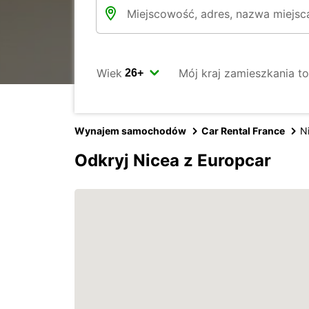
Wiek
Mój kraj zamieszkania to
Wynajem samochodów
Car Rental France
N
Odkryj Nicea z Europcar