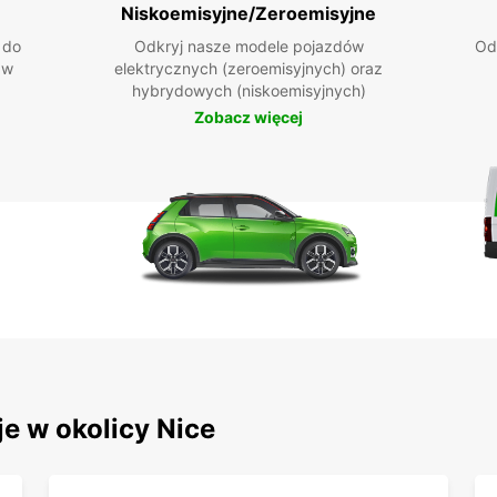
Niskoemisyjne/Zeroemisyjne
 do
Odkryj nasze modele pojazdów
Od
 w
elektrycznych (zeroemisyjnych) oraz
hybrydowych (niskoemisyjnych)
Zobacz więcej
e w okolicy Nice