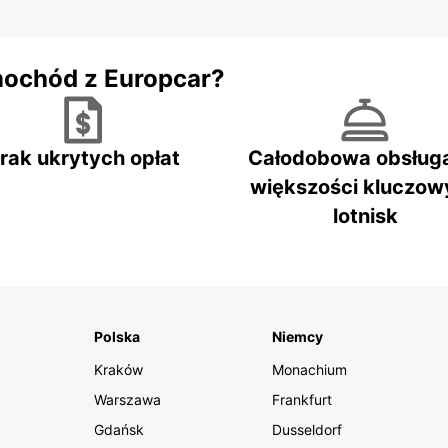
mochód z Europcar?
rak ukrytych opłat
Całodobowa obsług
większości kluczow
lotnisk
Polska
Niemcy
Kraków
Monachium
Warszawa
Frankfurt
Gdańsk
Dusseldorf