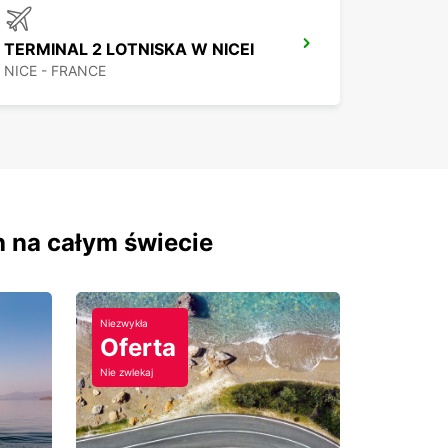
TERMINAL 2 LOTNISKA W NICEI
NICE - FRANCE
h na całym świecie
Niezwykła
Oferta
Nie zwlekaj