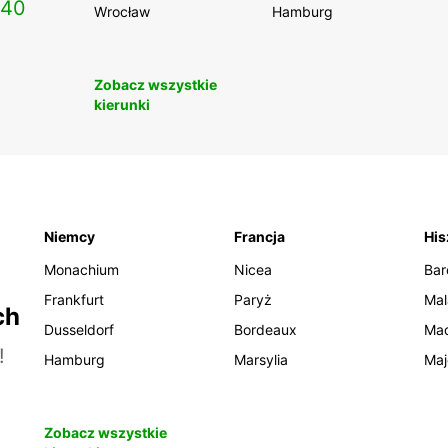
140
Wrocław
Hamburg
Zobacz wszystkie
kierunki
Niemcy
Francja
His
Monachium
Nicea
Bar
Frankfurt
Paryż
Mal
ch
Dusseldorf
Bordeaux
Mad
!
Hamburg
Marsylia
Maj
Zobacz wszystkie