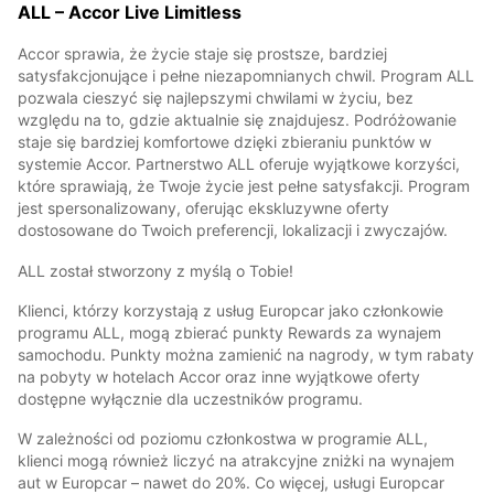
ALL – Accor Live Limitless
Accor sprawia, że życie staje się prostsze, bardziej
satysfakcjonujące i pełne niezapomnianych chwil. Program ALL
pozwala cieszyć się najlepszymi chwilami w życiu, bez
względu na to, gdzie aktualnie się znajdujesz. Podróżowanie
staje się bardziej komfortowe dzięki zbieraniu punktów w
systemie Accor. Partnerstwo ALL oferuje wyjątkowe korzyści,
które sprawiają, że Twoje życie jest pełne satysfakcji. Program
jest spersonalizowany, oferując ekskluzywne oferty
dostosowane do Twoich preferencji, lokalizacji i zwyczajów.
ALL został stworzony z myślą o Tobie!
Klienci, którzy korzystają z usług Europcar jako członkowie
programu ALL, mogą zbierać punkty Rewards za wynajem
samochodu. Punkty można zamienić na nagrody, w tym rabaty
na pobyty w hotelach Accor oraz inne wyjątkowe oferty
dostępne wyłącznie dla uczestników programu.
W zależności od poziomu członkostwa w programie ALL,
klienci mogą również liczyć na atrakcyjne zniżki na wynajem
aut w Europcar – nawet do 20%. Co więcej, usługi Europcar