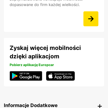
dopasowane do firm każdej wielkości.
Zyskaj więcej mobilności
dzięki aplikacjom
Pobierz aplikację Europcar
Informacje Dodatkowe