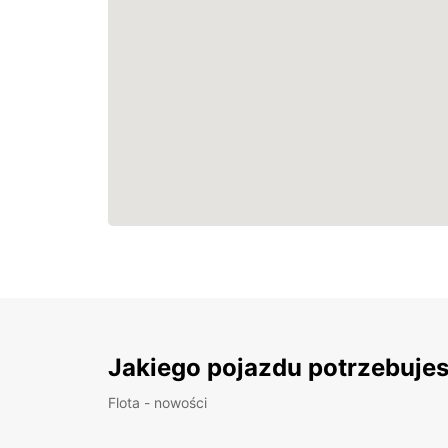
Jakiego pojazdu potrzebuje
Flota - nowości