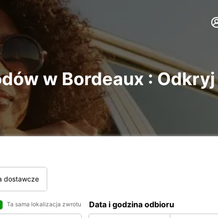
ów w Bordeaux : Odkryj 
a dostawcze
Data i godzina odbioru
Ta sama lokalizacja zwrotu