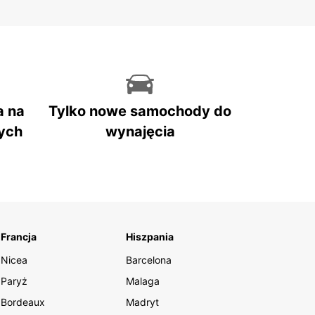
a na
Tylko nowe samochody do
ych
wynajęcia
Francja
Hiszpania
Nicea
Barcelona
Paryż
Malaga
Bordeaux
Madryt