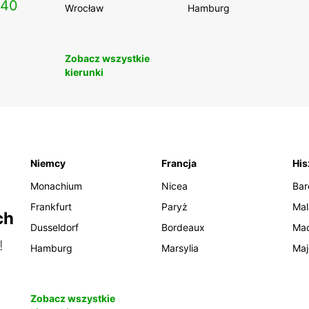
140
Wrocław
Hamburg
Zobacz wszystkie
kierunki
Niemcy
Francja
His
Monachium
Nicea
Bar
Frankfurt
Paryż
Mal
ch
Dusseldorf
Bordeaux
Mad
!
Hamburg
Marsylia
Maj
Zobacz wszystkie