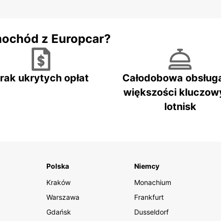
mochód z Europcar?
rak ukrytych opłat
Całodobowa obsług
większości kluczow
lotnisk
Polska
Niemcy
Kraków
Monachium
Warszawa
Frankfurt
Gdańsk
Dusseldorf