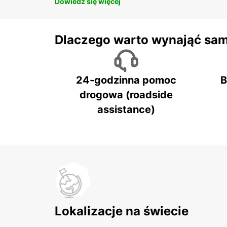
Dowiedz się więcej
Dlaczego warto wynająć sa
24-godzinna pomoc
B
drogowa (roadside
assistance)
Lokalizacje na świecie