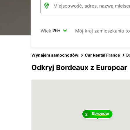
Wiek
Mój kraj zamieszkania to
Wynajem samochodów
Car Rental France
B
Odkryj Bordeaux z Europcar
2