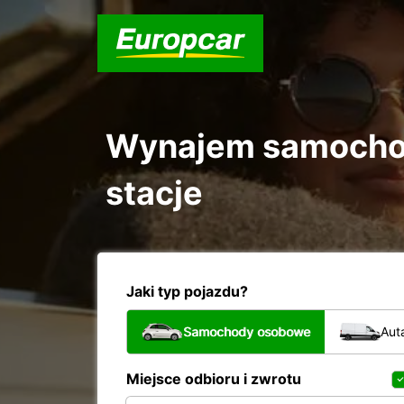
Wynajem samochod
stacje
Jaki typ pojazdu?
Samochody osobowe
Aut
Miejsce odbioru i zwrotu