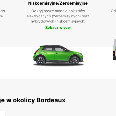
Niskoemisyjne/Zeroemisyjne
 do
Odkryj nasze modele pojazdów
Od
 w
elektrycznych (zeroemisyjnych) oraz
hybrydowych (niskoemisyjnych)
Zobacz więcej
je w okolicy Bordeaux