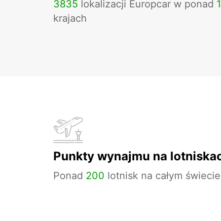
3835
lokalizacji Europcar w ponad
krajach
Punkty wynajmu na lotniska
Ponad
200
lotnisk na całym świecie