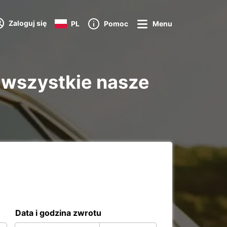
Zaloguj się
PL
Pomoc
Menu
wszystkie nasze
Data i godzina zwrotu