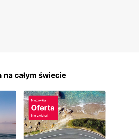
h na całym świecie
Niezwykła
Oferta
Nie zwlekaj