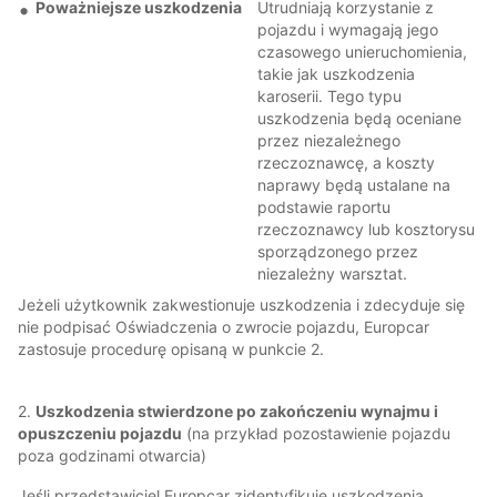
Poważniejsze uszkodzenia
Utrudniają korzystanie z
pojazdu i wymagają jego
czasowego unieruchomienia,
takie jak uszkodzenia
karoserii. Tego typu
uszkodzenia będą oceniane
przez niezależnego
rzeczoznawcę, a koszty
naprawy będą ustalane na
podstawie raportu
rzeczoznawcy lub kosztorysu
sporządzonego przez
niezależny warsztat.
Jeżeli użytkownik zakwestionuje uszkodzenia i zdecyduje się
nie podpisać Oświadczenia o zwrocie pojazdu, Europcar
zastosuje procedurę opisaną w punkcie 2.
2.
Uszkodzenia stwierdzone po zakończeniu wynajmu i
opuszczeniu pojazdu
(na przykład pozostawienie pojazdu
poza godzinami otwarcia)
Jeśli przedstawiciel Europcar zidentyfikuje uszkodzenia