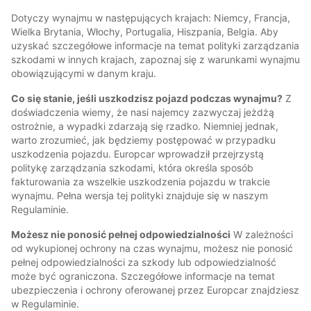
Dotyczy wynajmu w następujących krajach: Niemcy, Francja,
Wielka Brytania, Włochy, Portugalia, Hiszpania, Belgia. Aby
uzyskać szczegółowe informacje na temat polityki zarządzania
szkodami w innych krajach, zapoznaj się z warunkami wynajmu
obowiązującymi w danym kraju.
Co się stanie, jeśli uszkodzisz pojazd podczas wynajmu?
Z
doświadczenia wiemy, że nasi najemcy zazwyczaj jeżdżą
ostrożnie, a wypadki zdarzają się rzadko. Niemniej jednak,
warto zrozumieć, jak będziemy postępować w przypadku
uszkodzenia pojazdu. Europcar wprowadził przejrzystą
politykę zarządzania szkodami, która określa sposób
fakturowania za wszelkie uszkodzenia pojazdu w trakcie
wynajmu. Pełna wersja tej polityki znajduje się w naszym
Regulaminie.
Możesz nie ponosić pełnej odpowiedzialności
W zależności
od wykupionej ochrony na czas wynajmu, możesz nie ponosić
pełnej odpowiedzialności za szkody lub odpowiedzialność
może być ograniczona. Szczegółowe informacje na temat
ubezpieczenia i ochrony oferowanej przez Europcar znajdziesz
w Regulaminie.