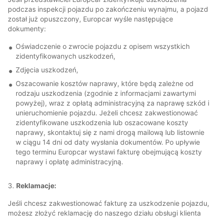
podczas inspekcji pojazdu po zakończeniu wynajmu, a pojazd
został już opuszczony, Europcar wyśle następujące
dokumenty:
Oświadczenie o zwrocie pojazdu z opisem wszystkich
zidentyfikowanych uszkodzeń,
Zdjęcia uszkodzeń,
Oszacowanie kosztów naprawy, które będą zależne od
rodzaju uszkodzenia (zgodnie z informacjami zawartymi
powyżej), wraz z opłatą administracyjną za naprawę szkód i
unieruchomienie pojazdu. Jeżeli chcesz zakwestionować
zidentyfikowane uszkodzenia lub oszacowane koszty
naprawy, skontaktuj się z nami drogą mailową lub listownie
w ciągu 14 dni od daty wysłania dokumentów. Po upływie
tego terminu Europcar wystawi fakturę obejmującą koszty
naprawy i opłatę administracyjną.
3.
Reklamacje:
Jeśli chcesz zakwestionować fakturę za uszkodzenie pojazdu,
możesz złożyć reklamację do naszego działu obsługi klienta