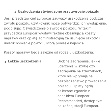
Uszkodzenia stwierdzone przy zwrocie pojazdu
Jeśli przedstawiciel Europcar zauważy uszkodzenia podczas
zwrotu pojazdu, użytkownik może potwierdzić ich wystąpienie,
podpisując Oświadczenie o zwrocie pojazdu. W takim
przypadku Europcar wystawi fakturę obejmującą koszty
naprawy oraz opłatę administracyjną za usunięcie szkody i
unieruchomienie pojazdu, którą poniesie najemca.
Koszty naprawy będą zależne od rodzaju uszkodzenia:
Lekkie uszkodzenia
Drobne zadrapania, lekkie
uderzenia w szybę czy
zadrapania na zderzakach,
które nie wpływają na
bezpieczeństwo prowadzenia
pojazdu. Opłaty będą
naliczane zgodnie z
cennikiem Europcar
Recommended, dostępnym
na każdej stacji Europcar.