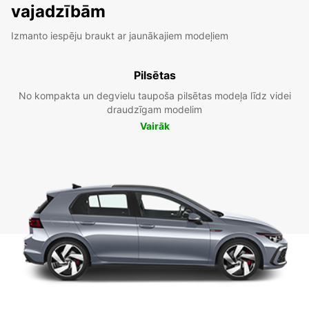
vajadzībām
Izmanto iespēju braukt ar jaunākajiem modeļiem
Pilsētas
No kompakta un degvielu taupoša pilsētas modeļa līdz videi
draudzīgam modelim
Vairāk