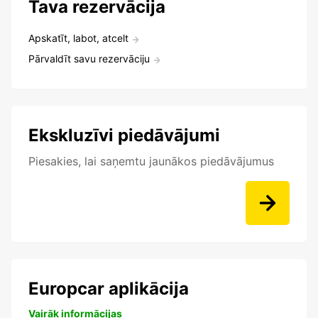
Tava rezervācija
Apskatīt, labot, atcelt
Pārvaldīt savu rezervāciju
Ekskluzīvi piedāvājumi
Piesakies, lai saņemtu jaunākos piedāvājumus
Europcar aplikācija
Vairāk informācijas