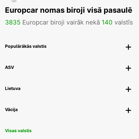
Europcar nomas biroji visā pasaulē
3835
Europcar biroji vairāk nekā
140
valstīs
Populārākās valstis
ASV
Lietuva
Vācija
Visas valstis