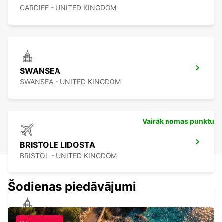
CARDIFF - UNITED KINGDOM
SWANSEA
SWANSEA - UNITED KINGDOM
Vairāk nomas punktu
BRISTOLE LIDOSTA
BRISTOL - UNITED KINGDOM
Šodienas piedāvājumi
BRISTOL SOUTH