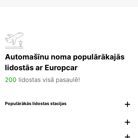
Automašīnu noma populārākajās
lidostās ar Europcar
200
lidostas visā pasaulē!
Populārākās lidostas stacijas