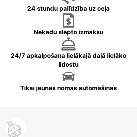
24 stundu palīdzība uz ceļa
Nekādu slēpto izmaksu
24/7 apkalpošana lielākajā daļā lielāko
lidostu
Tikai jaunas nomas automašīnas