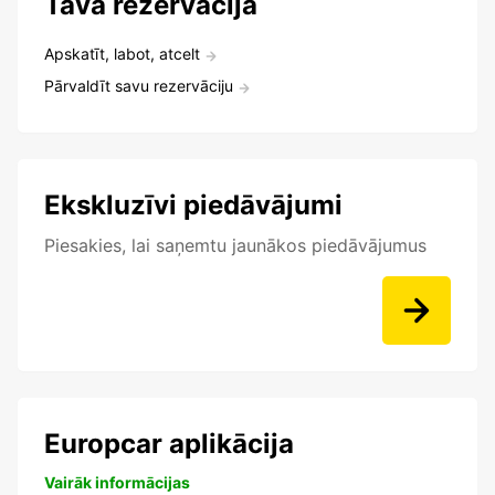
Tava rezervācija
Apskatīt, labot, atcelt
Pārvaldīt savu rezervāciju
Ekskluzīvi piedāvājumi
Piesakies, lai saņemtu jaunākos piedāvājumus
Europcar aplikācija
Vairāk informācijas