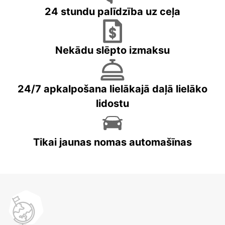
24 stundu palīdzība uz ceļa
Nekādu slēpto izmaksu
24/7 apkalpošana lielākajā daļā lielāko
lidostu
Tikai jaunas nomas automašīnas