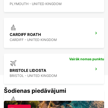
PLYMOUTH - UNITED KINGDOM
CARDIFF ROATH
CARDIFF - UNITED KINGDOM
Vairāk nomas punktu
BRISTOLE LIDOSTA
BRISTOL - UNITED KINGDOM
Šodienas piedāvājumi
BRISTOL SOUTH