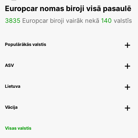
Europcar nomas biroji visā pasaulē
3835
Europcar biroji vairāk nekā
140
valstīs
Populārākās valstis
ASV
Lietuva
Vācija
Visas valstis