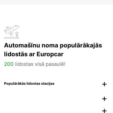
Automašīnu noma populārākajās
lidostās ar Europcar
200
lidostas visā pasaulē!
Populārākās lidostas stacijas