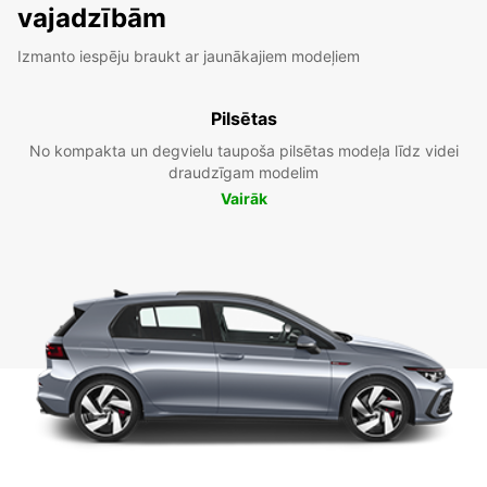
vajadzībām
Izmanto iespēju braukt ar jaunākajiem modeļiem
Pilsētas
No kompakta un degvielu taupoša pilsētas modeļa līdz videi
draudzīgam modelim
Vairāk