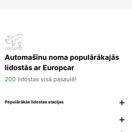
Automašīnu noma populārākajās
lidostās ar Europcar
200
lidostas visā pasaulē!
Populārākās lidostas stacijas