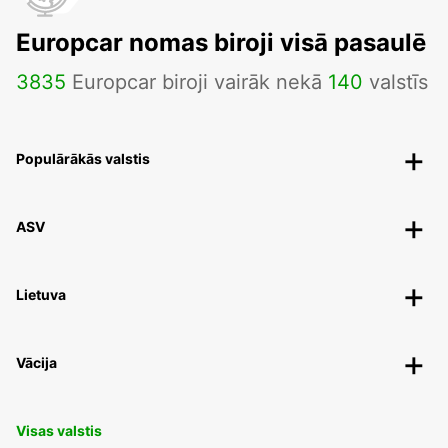
Europcar nomas biroji visā pasaulē
3835
Europcar biroji vairāk nekā
140
valstīs
Populārākās valstis
ASV
Lietuva
Vācija
Visas valstis