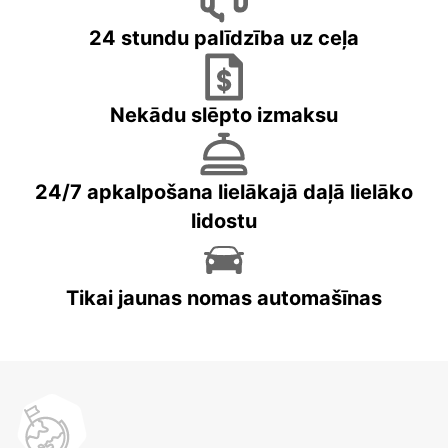
24 stundu palīdzība uz ceļa
Nekādu slēpto izmaksu
24/7 apkalpošana lielākajā daļā lielāko
lidostu
Tikai jaunas nomas automašīnas