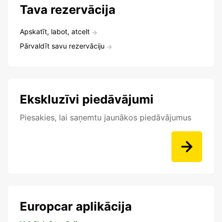
Tava rezervācija
Apskatīt, labot, atcelt
Pārvaldīt savu rezervāciju
Ekskluzīvi piedāvājumi
Piesakies, lai saņemtu jaunākos piedāvājumus
Europcar aplikācija