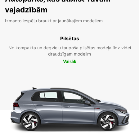
vajadzībām
Izmanto iespēju braukt ar jaunākajiem modeļiem
Pilsētas
No kompakta un degvielu taupoša pilsētas modeļa līdz videi
draudzīgam modelim
Vairāk