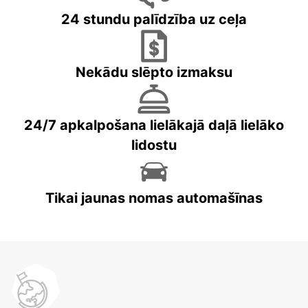
24 stundu palīdzība uz ceļa
Nekādu slēpto izmaksu
24/7 apkalpošana lielākajā daļā lielāko
lidostu
Tikai jaunas nomas automašīnas