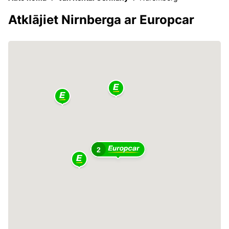
Atklājiet Nirnberga ar Europcar
2