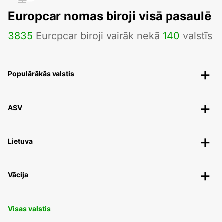
Europcar nomas biroji visā pasaulē
3835
Europcar biroji vairāk nekā
140
valstīs
Populārākās valstis
ASV
Lietuva
Vācija
Visas valstis