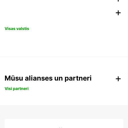
Visas valstis
Mūsu alianses un partneri
Visi partneri