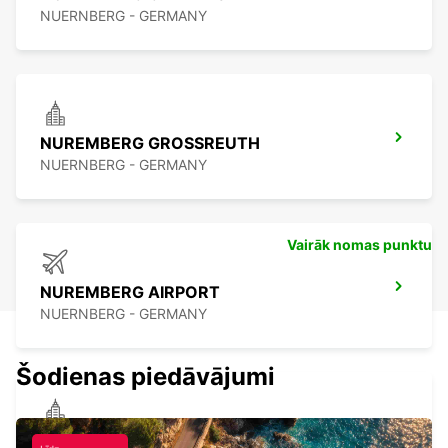
NUERNBERG - GERMANY
NUREMBERG GROSSREUTH
NUERNBERG - GERMANY
Vairāk nomas punktu
NUREMBERG AIRPORT
NUERNBERG - GERMANY
Šodienas piedāvājumi
FUERTH