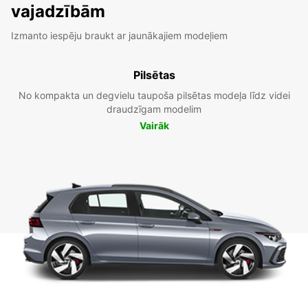
vajadzībām
Izmanto iespēju braukt ar jaunākajiem modeļiem
Pilsētas
No kompakta un degvielu taupoša pilsētas modeļa līdz videi
draudzīgam modelim
Vairāk