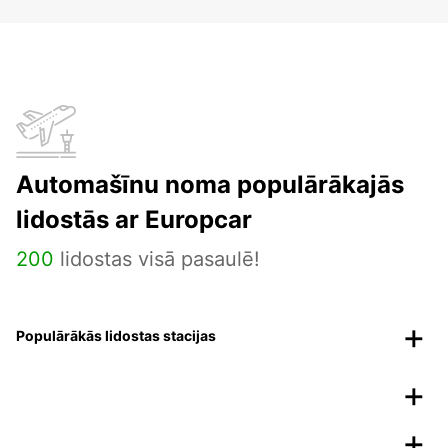
Automašīnu noma populārākajās
lidostās ar Europcar
200
lidostas visā pasaulē!
Populārākās lidostas stacijas