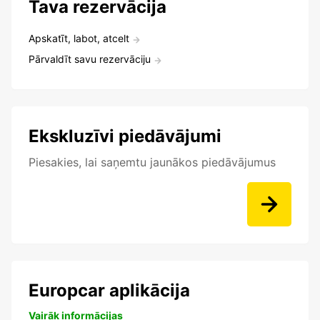
Tava rezervācija
Apskatīt, labot, atcelt
Pārvaldīt savu rezervāciju
Ekskluzīvi piedāvājumi
Piesakies, lai saņemtu jaunākos piedāvājumus
Europcar aplikācija
Vairāk informācijas