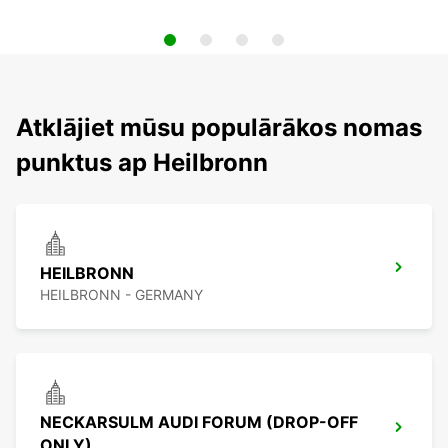
Atklājiet mūsu populārākos nomas
punktus ap Heilbronn
HEILBRONN
HEILBRONN - GERMANY
NECKARSULM AUDI FORUM (DROP-OFF
ONLY)