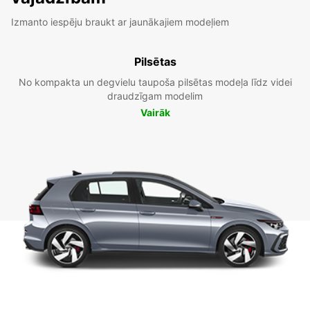
Izmanto iespēju braukt ar jaunākajiem modeļiem
Pilsētas
No kompakta un degvielu taupoša pilsētas modeļa līdz videi
draudzīgam modelim
Vairāk