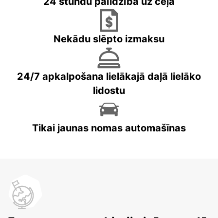
24 stundu palīdzība uz ceļa
Nekādu slēpto izmaksu
24/7 apkalpošana lielākajā daļā lielāko
lidostu
Tikai jaunas nomas automašīnas