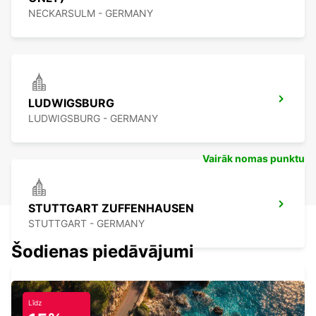
NECKARSULM - GERMANY
LUDWIGSBURG
LUDWIGSBURG - GERMANY
Vairāk nomas punktu
STUTTGART ZUFFENHAUSEN
STUTTGART - GERMANY
Šodienas piedāvājumi
Līdz
WAIBLINGEN