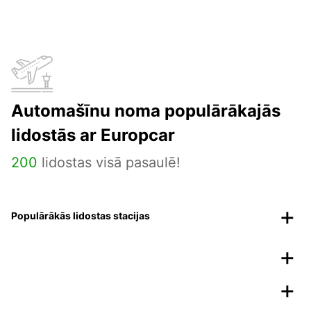
Automašīnu noma populārākajās
lidostās ar Europcar
200
lidostas visā pasaulē!
Populārākās lidostas stacijas