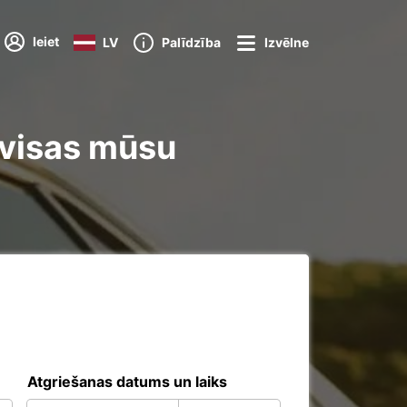
Ieiet
LV
Palīdzība
Izvēlne
 visas mūsu
Atgriešanas datums un laiks