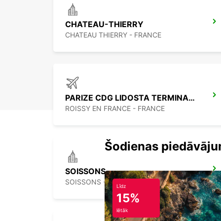
CHATEAU-THIERRY
CHATEAU THIERRY - FRANCE
PARIZE CDG LIDOSTA TERMINALS 2
ROISSY EN FRANCE - FRANCE
Šodienas piedāvāju
SOISSONS
SOISSONS - FRANCE
Līdz
15%
lētāk