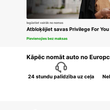
Iegūstiet vairāk no nomas
Atbloķējiet savas Privilege For You
Pievienojies bez maksas
Kāpēc nomāt auto no Europc
24 stundu palīdzība uz ceļa
Ne