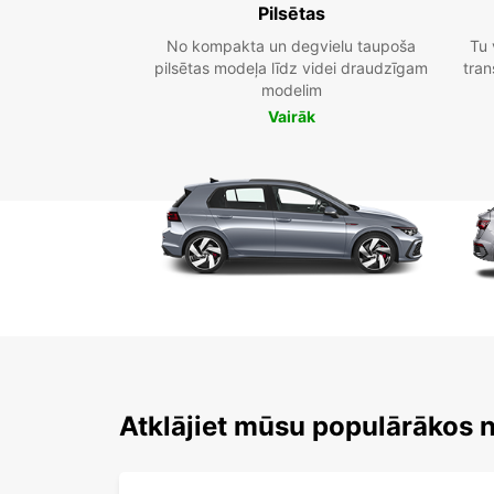
Pilsētas
No kompakta un degvielu taupoša
Tu 
pilsētas modeļa līdz videi draudzīgam
tran
modelim
Vairāk
Atklājiet mūsu populārākos 