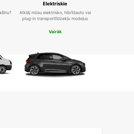
o
Elektriskie
ašīnu?
Atklāj mūsu elektrisko, hibrīdauto vai
plug-in transportlīdzekļu modeļus
Vairāk