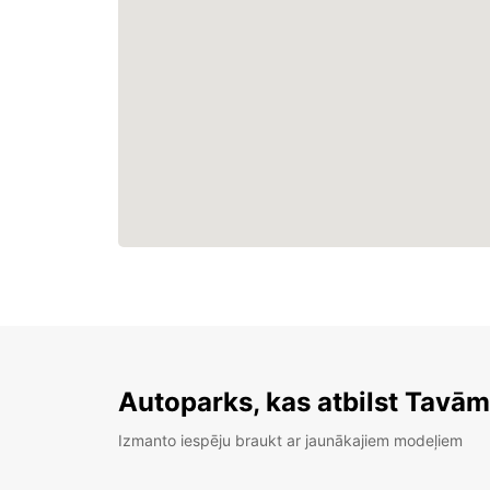
Autoparks, kas atbilst Tavā
Izmanto iespēju braukt ar jaunākajiem modeļiem