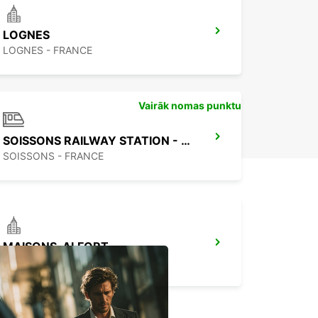
LOGNES
LOGNES - FRANCE
Vairāk nomas punktu
SOISSONS RAILWAY STATION - SERVICE POINT
SOISSONS - FRANCE
MAISONS-ALFORT
MAISONS ALFORT - FRANCE