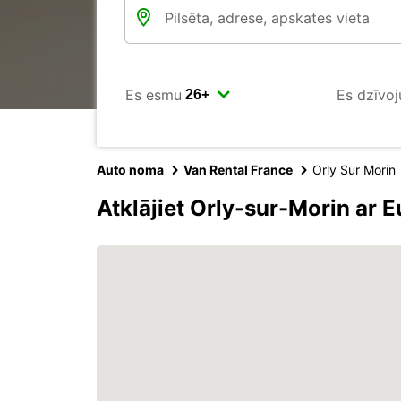
Es esmu
Es dzīvoj
Auto noma
Van Rental France
Orly Sur Morin
Atklājiet Orly-sur-Morin ar 