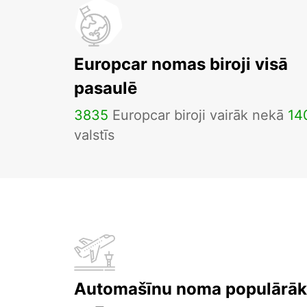
Europcar nomas biroji visā
pasaulē
3835
Europcar biroji vairāk nekā
14
valstīs
Automašīnu noma populārāka