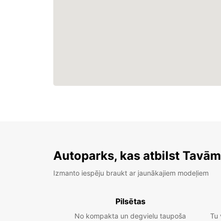
Autoparks, kas atbilst Tavā
Izmanto iespēju braukt ar jaunākajiem modeļiem
Pilsētas
No kompakta un degvielu taupoša
Tu 