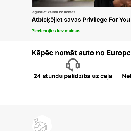
Iegūstiet vairāk no nomas
Atbloķējiet savas Privilege For You
Pievienojies bez maksas
Kāpēc nomāt auto no Europc
24 stundu palīdzība uz ceļa
Ne