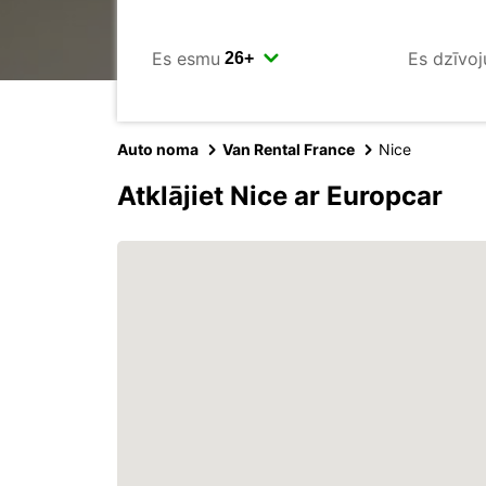
Es esmu
Es dzīvoj
Auto noma
Van Rental France
Nice
Atklājiet Nice ar Europcar