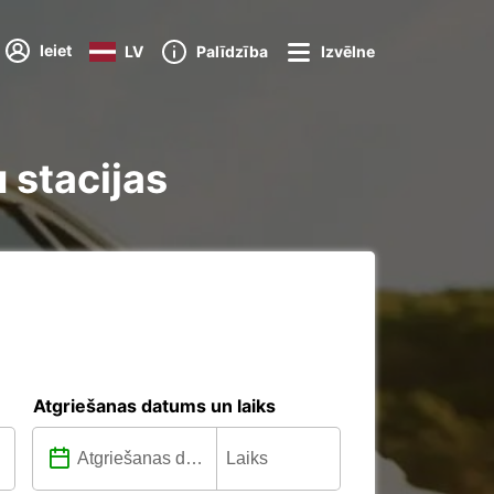
Ieiet
LV
Palīdzība
Izvēlne
 stacijas
Atgriešanas datums un laiks