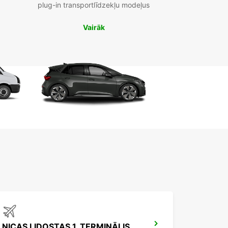
plug-in transportlīdzekļu modeļus
Vairāk
NICAS LIDOSTAS 1. TERMINĀLIS