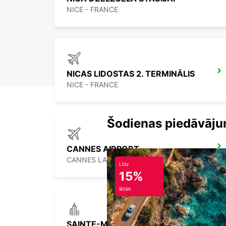
NICE - FRANCE
NICAS LIDOSTAS 2. TERMINĀLIS
NICE - FRANCE
Šodienas piedāvāju
CANNES AIRPORT
CANNES LA BOCCA - FRANCE
Līdz
15%
lētāk
SAINTE-MAXIME