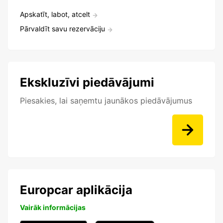
Apskatīt, labot, atcelt
Pārvaldīt savu rezervāciju
Ekskluzīvi piedāvājumi
Piesakies, lai saņemtu jaunākos piedāvājumus
Europcar aplikācija
Vairāk informācijas