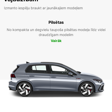
Izmanto iespēju braukt ar jaunākajiem modeļiem
Pilsētas
No kompakta un degvielu taupoša pilsētas modeļa līdz videi
draudzīgam modelim
Vairāk