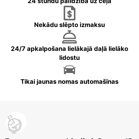
24 stundu palīdzība uz ceļa
Nekādu slēpto izmaksu
24/7 apkalpošana lielākajā daļā lielāko
lidostu
Tikai jaunas nomas automašīnas