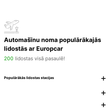
Automašīnu noma populārākajās
lidostās ar Europcar
200
lidostas visā pasaulē!
Populārākās lidostas stacijas