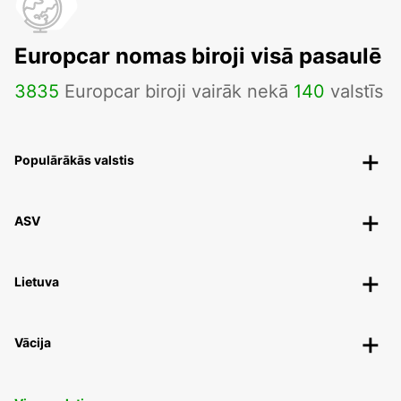
Europcar nomas biroji visā pasaulē
3835
Europcar biroji vairāk nekā
140
valstīs
Populārākās valstis
ASV
Lietuva
Vācija