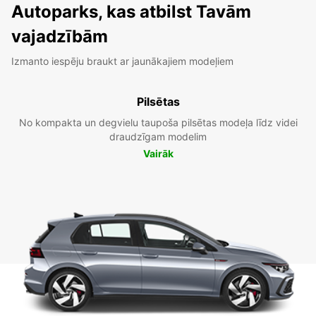
Autoparks, kas atbilst Tavām
vajadzībām
Izmanto iespēju braukt ar jaunākajiem modeļiem
Pilsētas
No kompakta un degvielu taupoša pilsētas modeļa līdz videi
draudzīgam modelim
Vairāk