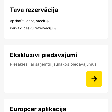
Tava rezervācija
Apskatīt, labot, atcelt
Pārvaldīt savu rezervāciju
Ekskluzīvi piedāvājumi
Piesakies, lai saņemtu jaunākos piedāvājumus
Europcar aplikācija