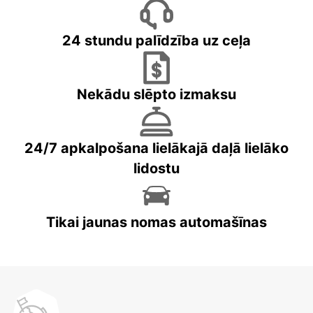
24 stundu palīdzība uz ceļa
Nekādu slēpto izmaksu
24/7 apkalpošana lielākajā daļā lielāko
lidostu
Tikai jaunas nomas automašīnas