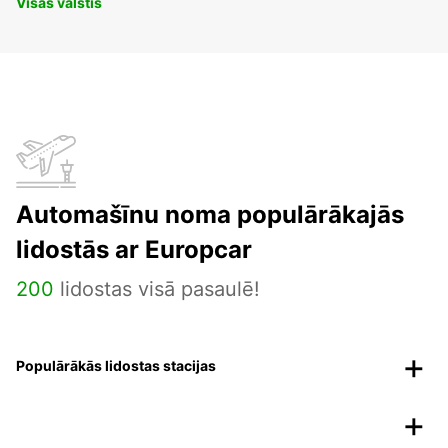
Visas valstis
Automašīnu noma populārākajās
lidostās ar Europcar
200
lidostas visā pasaulē!
Populārākās lidostas stacijas