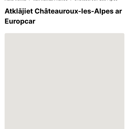
Atklājiet Châteauroux-les-Alpes ar
Europcar