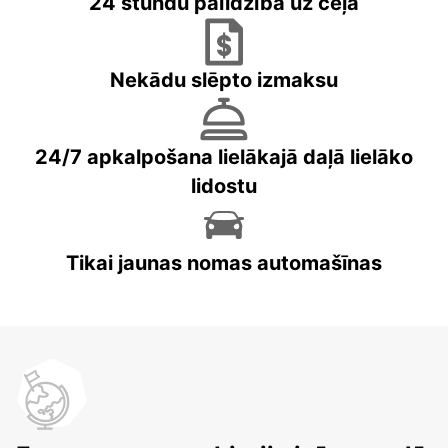
24 stundu palīdzība uz ceļa
Nekādu slēpto izmaksu
24/7 apkalpošana lielākajā daļā lielāko
lidostu
Tikai jaunas nomas automašīnas