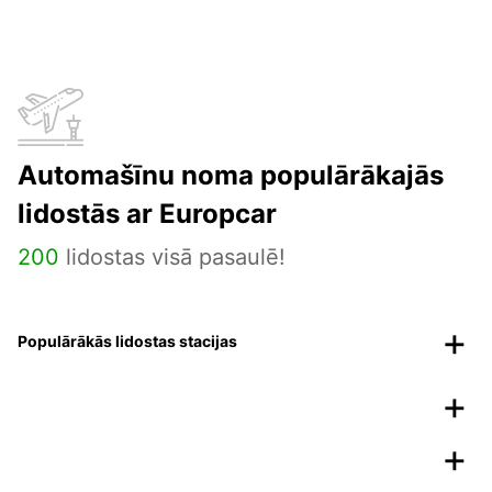
Automašīnu noma populārākajās
lidostās ar Europcar
200
lidostas visā pasaulē!
Populārākās lidostas stacijas