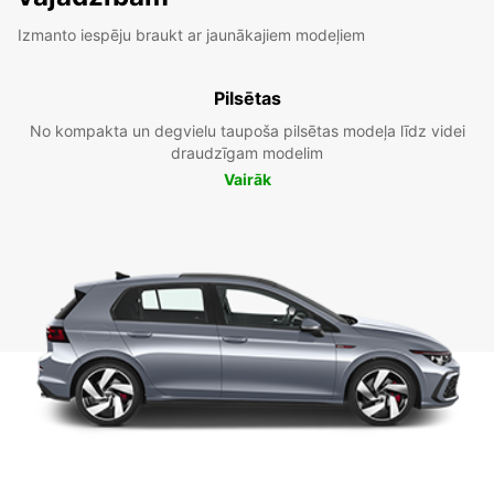
Izmanto iespēju braukt ar jaunākajiem modeļiem
Pilsētas
No kompakta un degvielu taupoša pilsētas modeļa līdz videi
draudzīgam modelim
Vairāk