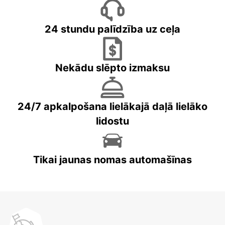
24 stundu palīdzība uz ceļa
Nekādu slēpto izmaksu
24/7 apkalpošana lielākajā daļā lielāko
lidostu
Tikai jaunas nomas automašīnas