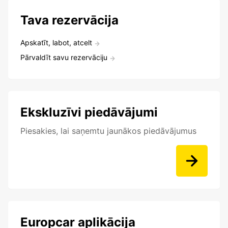
Tava rezervācija
Apskatīt, labot, atcelt
Pārvaldīt savu rezervāciju
Ekskluzīvi piedāvājumi
Piesakies, lai saņemtu jaunākos piedāvājumus
Europcar aplikācija