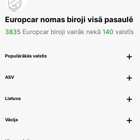
Europcar nomas biroji visā pasaulē
3835
Europcar biroji vairāk nekā
140
valstīs
Populārākās valstis
ASV
Lietuva
Vācija