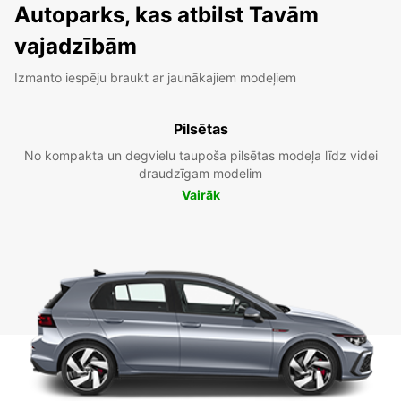
Autoparks, kas atbilst Tavām
vajadzībām
Izmanto iespēju braukt ar jaunākajiem modeļiem
Pilsētas
No kompakta un degvielu taupoša pilsētas modeļa līdz videi
draudzīgam modelim
Vairāk