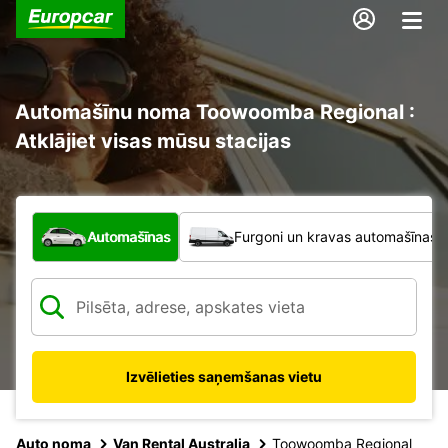
Automašīnu noma Toowoomba Regional :
Atklājiet visas mūsu stacijas
Kāda veida transportlīdzeklis?
Automašīnas
Furgoni un kravas automašīnas
Izvēlieties saņemšanas vietu
Auto noma
Van Rental Australia
Toowoomba Regional