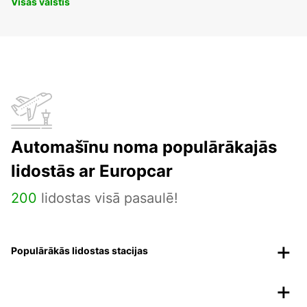
Visas valstis
Automašīnu noma populārākajās
lidostās ar Europcar
200
lidostas visā pasaulē!
Populārākās lidostas stacijas