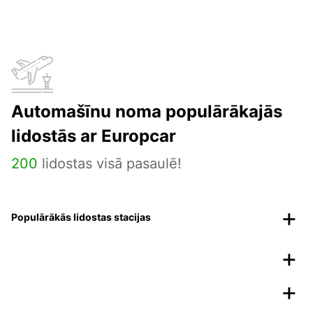
Automašīnu noma populārākajās
lidostās ar Europcar
200
lidostas visā pasaulē!
Populārākās lidostas stacijas