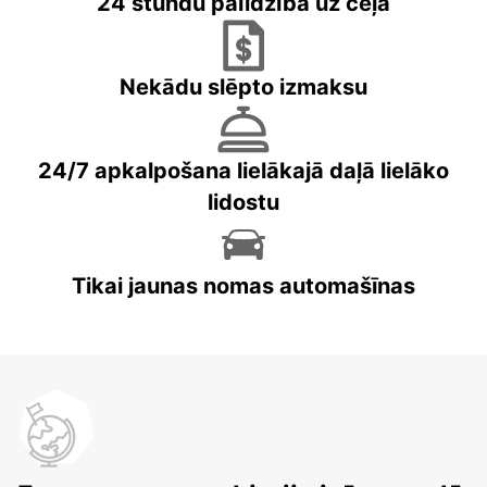
24 stundu palīdzība uz ceļa
Nekādu slēpto izmaksu
24/7 apkalpošana lielākajā daļā lielāko
lidostu
Tikai jaunas nomas automašīnas