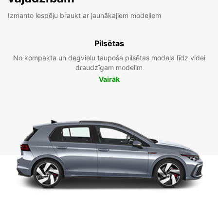
Izmanto iespēju braukt ar jaunākajiem modeļiem
Pilsētas
No kompakta un degvielu taupoša pilsētas modeļa līdz videi
draudzīgam modelim
Vairāk