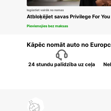
Iegūstiet vairāk no nomas
Atbloķējiet savas Privilege For You
Pievienojies bez maksas
Kāpēc nomāt auto no Europc
24 stundu palīdzība uz ceļa
Ne