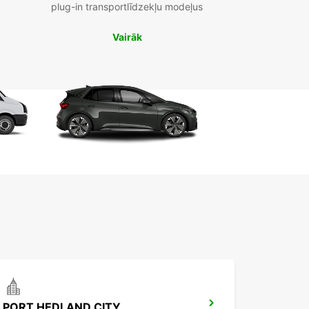
plug-in transportlīdzekļu modeļus
Vairāk
PORT HEDLAND CITY