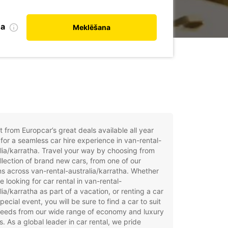
na
Meklēšana
t from Europcar’s great deals available all year
for a seamless car hire experience in van-rental-
lia/karratha. Travel your way by choosing from
llection of brand new cars, from one of our
ns across van-rental-australia/karratha. Whether
e looking for car rental in van-rental-
lia/karratha as part of a vacation, or renting a car
special event, you will be sure to find a car to suit
needs from our wide range of economy and luxury
. As a global leader in car rental, we pride