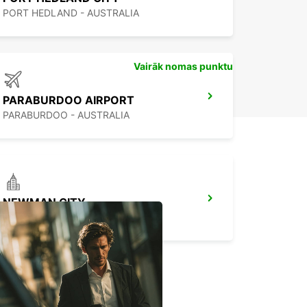
PORT HEDLAND - AUSTRALIA
Vairāk nomas punktu
PARABURDOO AIRPORT
PARABURDOO - AUSTRALIA
NEWMAN CITY
NEWMAN - AUSTRALIA