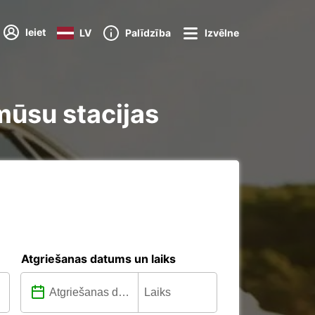
Ieiet
LV
Palīdzība
Izvēlne
mūsu stacijas
Atgriešanas datums un laiks