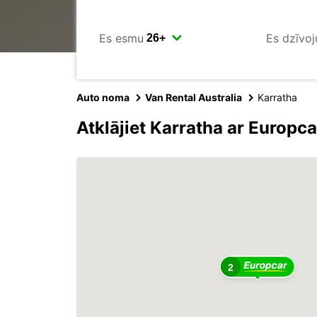
Es esmu
Es dzīvoj
Auto noma
Van Rental Australia
Karratha
Atklājiet Karratha ar Europca
2