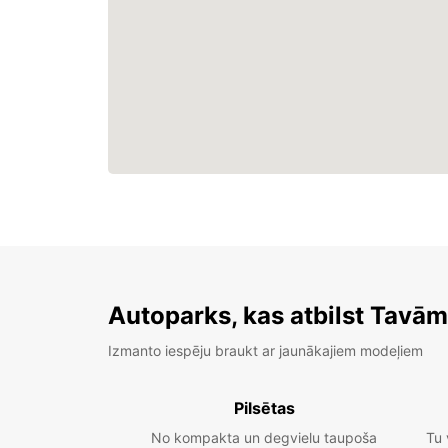
Autoparks, kas atbilst Tavā
Izmanto iespēju braukt ar jaunākajiem modeļiem
Pilsētas
No kompakta un degvielu taupoša
Tu 